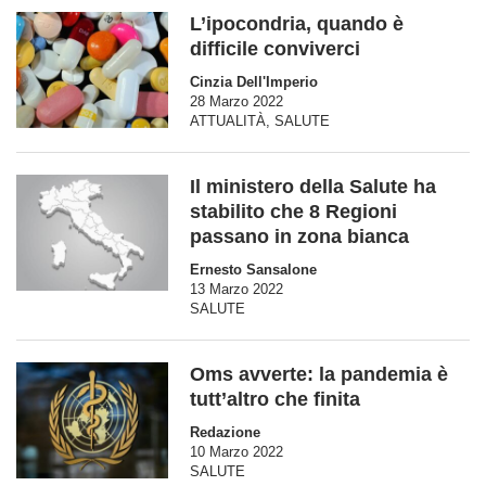
L’ipocondria, quando è
difficile conviverci
Cinzia Dell'Imperio
28 Marzo 2022
ATTUALITÀ
,
SALUTE
Il ministero della Salute ha
stabilito che 8 Regioni
passano in zona bianca
Ernesto Sansalone
13 Marzo 2022
SALUTE
Oms avverte: la pandemia è
tutt’altro che finita
Redazione
10 Marzo 2022
SALUTE