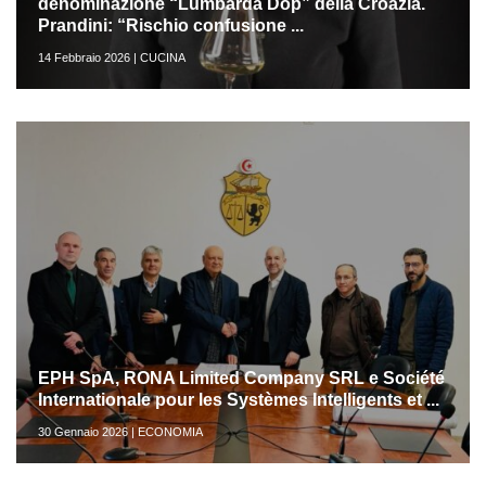
denominazione “Lumbarda Dop” della Croazia.
Prandini: “Rischio confusione ...
14 Febbraio 2026 | CUCINA
EPH SpA, RONA Limited Company SRL e Société
Internationale pour les Systèmes Intelligents et ...
30 Gennaio 2026 | ECONOMIA