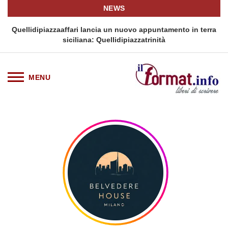
NEWS
i
Quellidipiazzaaffari lancia un nuovo appuntamento in terra
siciliana: Quellidipiazzatrinità