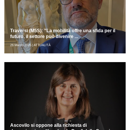
Traversi (M5S): “La mobilità offre una sfida per il
futuro, il settore può divenire ...
26 Marzo 2026 | ATTUALITÀ
Ascovilo si oppone alla richiesta di