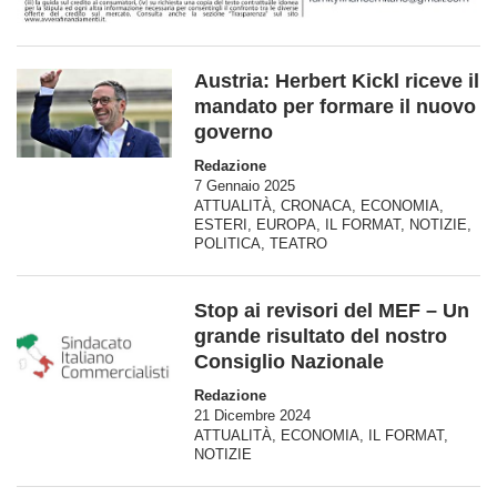
Austria: Herbert Kickl riceve il
mandato per formare il nuovo
governo
Redazione
7 Gennaio 2025
ATTUALITÀ
,
CRONACA
,
ECONOMIA
,
ESTERI
,
EUROPA
,
IL FORMAT
,
NOTIZIE
,
POLITICA
,
TEATRO
Stop ai revisori del MEF – Un
grande risultato del nostro
Consiglio Nazionale
Redazione
21 Dicembre 2024
ATTUALITÀ
,
ECONOMIA
,
IL FORMAT
,
NOTIZIE