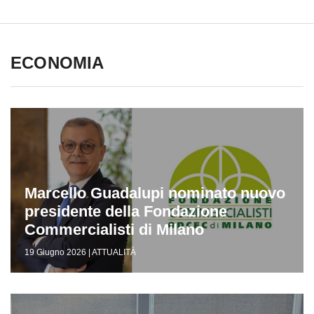
ECONOMIA
Marcello Guadalupi nominato nuovo
presidente della Fondazione
Commercialisti di Milano
19 Giugno 2026 | ATTUALITÀ