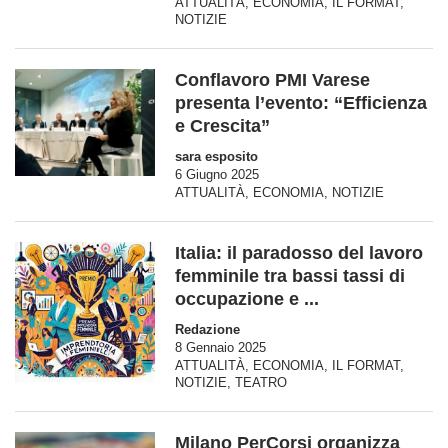
ATTUALITÀ
,
ECONOMIA
,
IL FORMAT
,
NOTIZIE
Conflavoro PMI Varese
presenta l’evento: “Efficienza
e Crescita”
sara esposito
6 Giugno 2025
ATTUALITÀ
,
ECONOMIA
,
NOTIZIE
Italia: il paradosso del lavoro
femminile tra bassi tassi di
occupazione e ...
Redazione
8 Gennaio 2025
ATTUALITÀ
,
ECONOMIA
,
IL FORMAT
,
NOTIZIE
,
TEATRO
Milano PerCorsi organizza