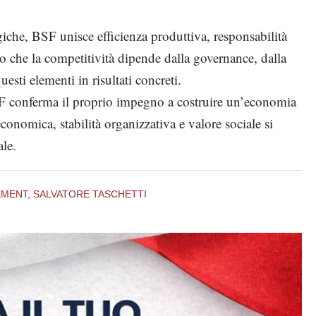
ogiche, BSF unisce efficienza produttiva, responsabilità
o che la competitività dipende dalla governance, dalla
uesti elementi in risultati concreti.
F conferma il proprio impegno a costruire un’economia
 economica, stabilità organizzativa e valore sociale si
ale.
EMENT
,
SALVATORE TASCHETTI