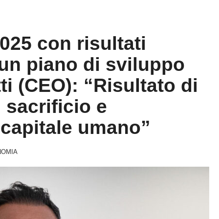
025 con risultati
un piano di sviluppo
ti (CEO): “Risultato di
sacrificio e
l capitale umano”
NOMIA