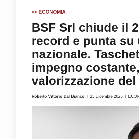
<< ECONOMIA
BSF Srl chiude il 2
record e punta su 
nazionale. Taschet
impegno costante, 
valorizzazione de
Roberto Vittorio Dal Bianco
23 Dicembre 2025
ECO
|
|