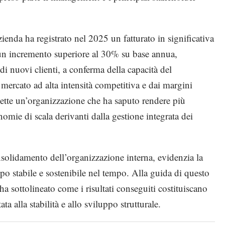
ienda ha registrato nel 2025 un fatturato in significativa
n un incremento superiore al 30% su base annua,
i nuovi clienti, a conferma della capacità del
ercato ad alta intensità competitiva e dai margini
flette un’organizzazione che ha saputo rendere più
onomie di scala derivanti dalla gestione integrata dei
nsolidamento dell’organizzazione interna, evidenzia la
po stabile e sostenibile nel tempo. Alla guida di questo
ha sottolineato come i risultati conseguiti costituiscano
ta alla stabilità e allo sviluppo strutturale.