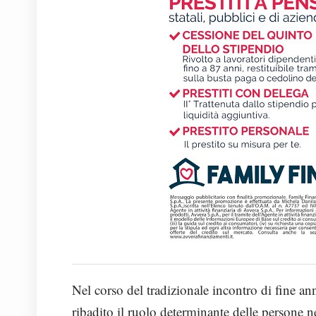
Nel corso del tradizionale incontro di fine an
ribadito il ruolo determinante delle persone n