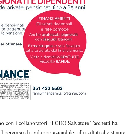
no con i collaboratori, il CEO Salvatore Taschetti ha
el percorso di sviluppo aziendale: «I risultati che stiamo