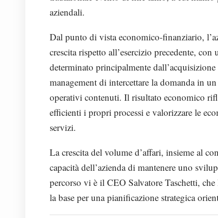
aziendali.
Dal punto di vista economico-finanziario, l’az
crescita rispetto all’esercizio precedente, co
determinato principalmente dall’acquisizione d
management di intercettare la domanda in un m
operativi contenuti. Il risultato economico ri
efficienti i propri processi e valorizzare le ec
servizi.
La crescita del volume d’affari, insieme al co
capacità dell’azienda di mantenere uno svilup
percorso vi è il CEO Salvatore Taschetti, che 
la base per una pianificazione strategica orienta