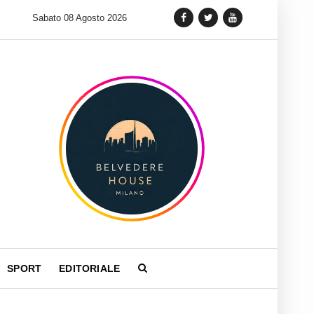
 lancia una variante Limited Edition del Carrera Chronograph in 
Sabato 08 Agosto 2026
SPORT
EDITORIALE