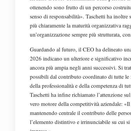
ottenendo sono frutto di un percorso costruit
senso di responsabilità». Taschetti ha inoltre
più chiaramente la maturità organizzativa ra
un’organizzazione sempre più strutturata, con
Guardando al futuro, il CEO ha delineato una 
2026 indicano un ulteriore e significativo in
ancora più ampia negli anni successivi. Si tratt
possibili dal contributo coordinato di tutte le
della professionalità e della competenza di tu
Taschetti ha infine richiamato l’attenzione su
vero motore della competitività aziendale: «Il
mantenendo centrale il contributo delle person
l’elemento distintivo e irrinunciabile su cui si
impresa.»