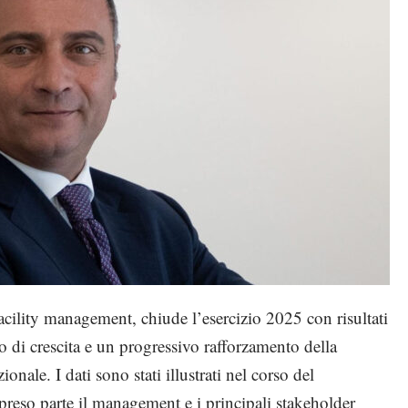
acility management, chiude l’esercizio 2025 con risultati
 di crescita e un progressivo rafforzamento della
nale. I dati sono stati illustrati nel corso del
preso parte il management e i principali stakeholder