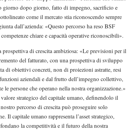
o giorno dopo giorno, fatto di impegno, sacrificio e
 sottolineato come il mercato stia riconoscendo sempre
ggiunta dall’azienda: «Questo percorso ha reso BSF
 competenze chiare e capacità operative riconoscibili».
prospettiva di crescita ambiziosa: «Le previsioni per il
cremento del fatturato, con una prospettiva di sviluppo
a di obiettivi concreti, non di proiezioni astratte, resi
 funzioni aziendali e dal frutto dell’impegno collettivo,
tte le persone che operano nella nostra organizzazione.»
l valore strategico del capitale umano, definendolo il
 nostro percorso di crescita può proseguire solo
e. Il capitale umano rappresenta l’asset strategico,
 fondano la competitività e il futuro della nostra