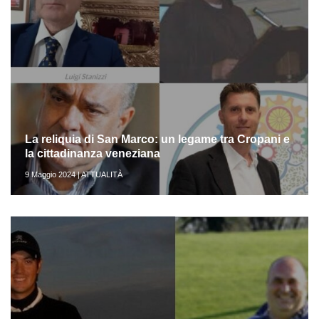
La reliquia di San Marco: un legame tra Cropani e
la cittadinanza veneziana
9 Maggio 2024 | ATTUALITÀ