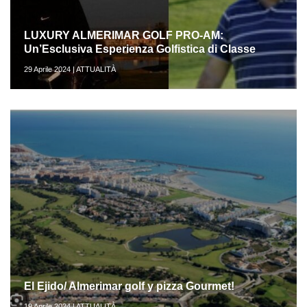
LUXURY ALMERIMAR GOLF PRO-AM:
Un’Esclusiva Esperienza Golfistica di Classe
29 Aprile 2024 | ATTUALITÀ
El Ejido/ Almerimar golf y pizza Gourmet!
19 Aprile 2024 | ATTUALITÀ