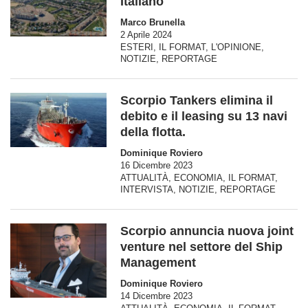
Italiano
Marco Brunella
2 Aprile 2024
ESTERI
,
IL FORMAT
,
L'OPINIONE
,
NOTIZIE
,
REPORTAGE
Scorpio Tankers elimina il
debito e il leasing su 13 navi
della flotta.
Dominique Roviero
16 Dicembre 2023
ATTUALITÀ
,
ECONOMIA
,
IL FORMAT
,
INTERVISTA
,
NOTIZIE
,
REPORTAGE
Scorpio annuncia nuova joint
venture nel settore del Ship
Management
Dominique Roviero
14 Dicembre 2023