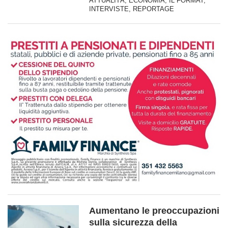
ATTUALITÀ
,
ECONOMIA
,
IL FORMAT
,
INTERVISTE
,
REPORTAGE
Aumentano le preoccupazioni
sulla sicurezza della