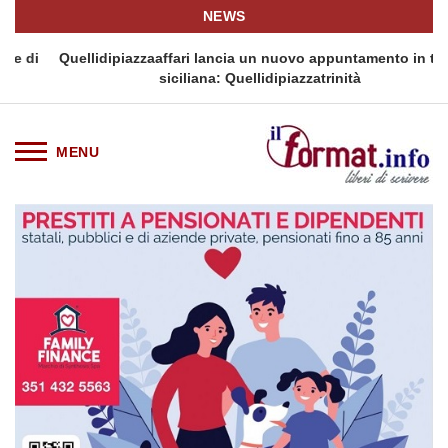
NEWS
i
Quellidipiazzaaffari lancia un nuovo appuntamento in terra
siciliana: Quellidipiazzatrinità