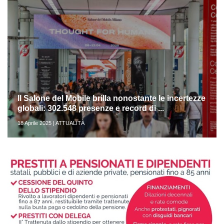
Il Salone del Mobile brilla nonostante le incertezze
globali: 302.548 presenze e record di ...
18 Aprile 2025 | ATTUALITÀ