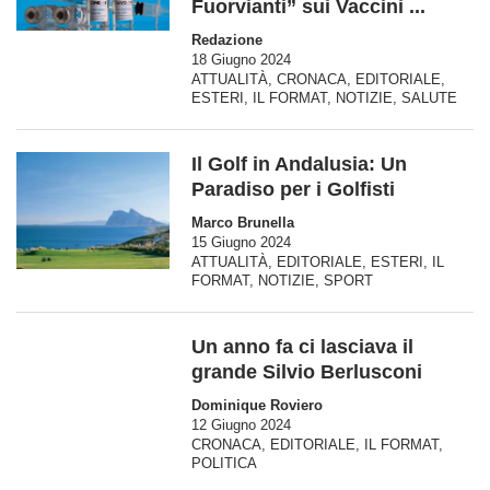
Fuorvianti” sui Vaccini ...
Redazione
18 Giugno 2024
ATTUALITÀ
,
CRONACA
,
EDITORIALE
,
ESTERI
,
IL FORMAT
,
NOTIZIE
,
SALUTE
Il Golf in Andalusia: Un
Paradiso per i Golfisti
Marco Brunella
15 Giugno 2024
ATTUALITÀ
,
EDITORIALE
,
ESTERI
,
IL
FORMAT
,
NOTIZIE
,
SPORT
Un anno fa ci lasciava il
grande Silvio Berlusconi
Dominique Roviero
12 Giugno 2024
CRONACA
,
EDITORIALE
,
IL FORMAT
,
POLITICA