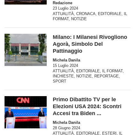
Redazione
23 Luglio 2024
ATTUALITÀ
,
CRONACA
,
EDITORIALE
,
IL
FORMAT
,
NOTIZIE
Milano: I Milanesi Rivogliono
Agorà, Simbolo Del
Pattinaggio
Michela Danila
15 Luglio 2024
ATTUALITÀ
,
EDITORIALE
,
IL FORMAT
,
INCHIESTE
,
NOTIZIE
,
REPORTAGE
,
SPORT
Primo Dibattito TV per le
Elezioni USA 2024: Scontri
Accesi tra Biden ...
Michela Danila
28 Giugno 2024
ATTUALITÀ
,
EDITORIALE
,
ESTERI
,
IL