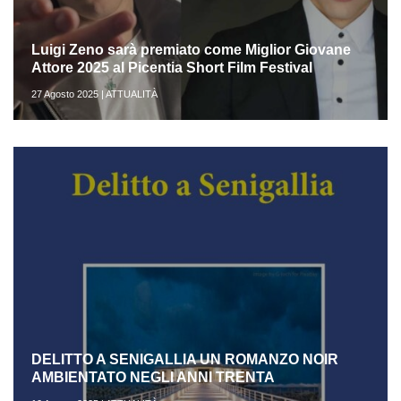
Luigi Zeno sarà premiato come Miglior Giovane
Attore 2025 al Picentia Short Film Festival
27 Agosto 2025 | ATTUALITÀ
DELITTO A SENIGALLIA UN ROMANZO NOIR
AMBIENTATO NEGLI ANNI TRENTA