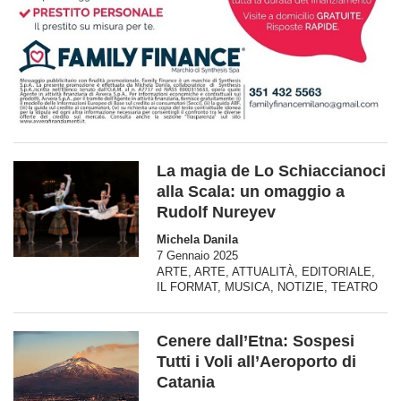
La magia de Lo Schiaccianoci
alla Scala: un omaggio a
Rudolf Nureyev
Michela Danila
7 Gennaio 2025
ARTE
,
ARTE
,
ATTUALITÀ
,
EDITORIALE
,
IL FORMAT
,
MUSICA
,
NOTIZIE
,
TEATRO
Cenere dall’Etna: Sospesi
Tutti i Voli all’Aeroporto di
Catania