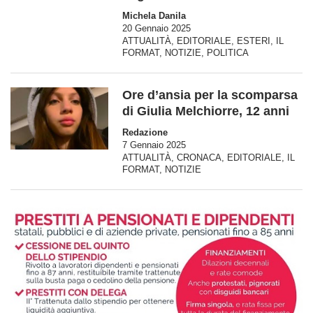
Michela Danila
20 Gennaio 2025
ATTUALITÀ
,
EDITORIALE
,
ESTERI
,
IL
FORMAT
,
NOTIZIE
,
POLITICA
Ore d’ansia per la scomparsa
di Giulia Melchiorre, 12 anni
Redazione
7 Gennaio 2025
ATTUALITÀ
,
CRONACA
,
EDITORIALE
,
IL
FORMAT
,
NOTIZIE