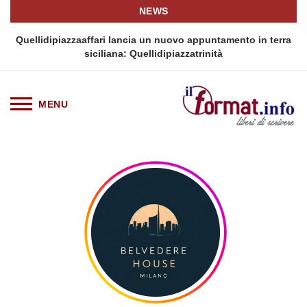
NEWS
i
Quellidipiazzaaffari lancia un nuovo appuntamento in terra
siciliana: Quellidipiazzatrinità