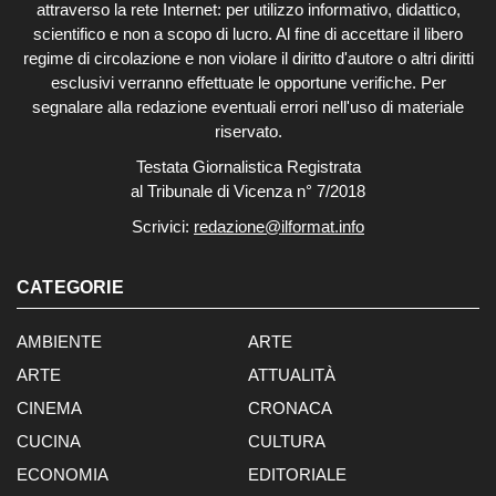
attraverso la rete Internet: per utilizzo informativo, didattico,
scientifico e non a scopo di lucro. Al fine di accettare il libero
regime di circolazione e non violare il diritto d'autore o altri diritti
esclusivi verranno effettuate le opportune verifiche. Per
segnalare alla redazione eventuali errori nell'uso di materiale
riservato.
Testata Giornalistica Registrata
al Tribunale di Vicenza n° 7/2018
Scrivici:
redazione@ilformat.info
CATEGORIE
AMBIENTE
ARTE
ARTE
ATTUALITÀ
CINEMA
CRONACA
CUCINA
CULTURA
ECONOMIA
EDITORIALE