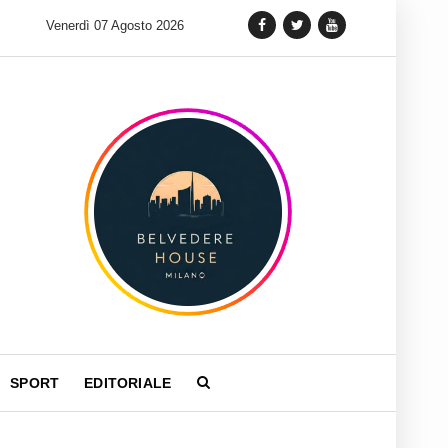
 lancia una variante Limited Edition del Carrera Chronograph in 
Venerdì 07 Agosto 2026
SPORT
EDITORIALE