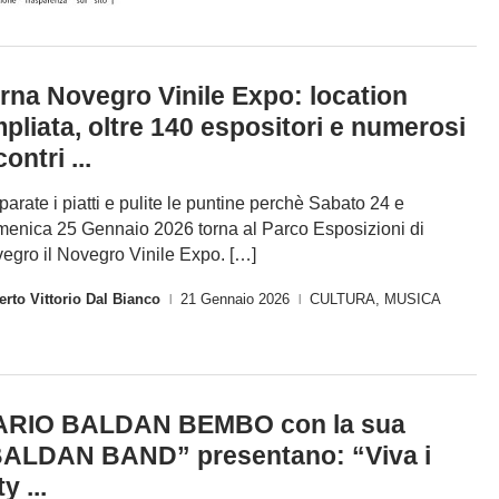
rna Novegro Vinile Expo: location
pliata, oltre 140 espositori e numerosi
contri ...
parate i piatti e pulite le puntine perchè Sabato 24 e
enica 25 Gennaio 2026 torna al Parco Esposizioni di
egro il Novegro Vinile Expo. […]
rto Vittorio Dal Bianco
21 Gennaio 2026
CULTURA
,
MUSICA
|
|
ARIO BALDAN BEMBO con la sua
ALDAN BAND” presentano: “Viva i
y ...