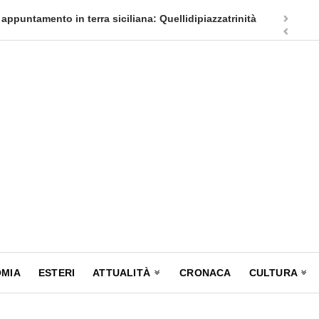
appuntamento in terra siciliana: Quellidipiazzatrinità
Tag Heuer
MIA
ESTERI
ATTUALITÀ
CRONACA
CULTURA