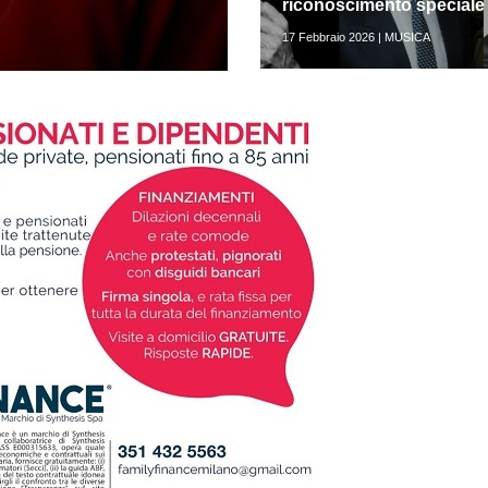
riconoscimento speciale
17 Febbraio 2026 | MUSICA