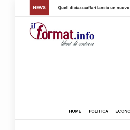
 per tornare a ...
NEWS
Quellidipiazzaaffari lancia un nuovo 
HOME
POLITICA
ECONO