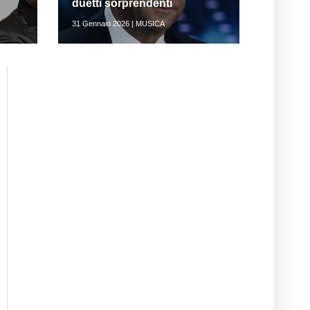
duetti sorprendenti
31 Gennaio 2026 | MUSICA