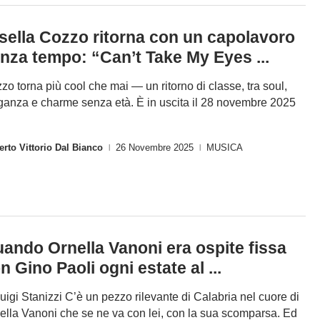
sella Cozzo ritorna con un capolavoro
nza tempo: “Can’t Take My Eyes ...
zo torna più cool che mai — un ritorno di classe, tra soul,
ganza e charme senza età. È in uscita il 28 novembre 2025
rto Vittorio Dal Bianco
26 Novembre 2025
MUSICA
|
|
ando Ornella Vanoni era ospite fissa
n Gino Paoli ogni estate al ...
Luigi Stanizzi C’è un pezzo rilevante di Calabria nel cuore di
ella Vanoni che se ne va con lei, con la sua scomparsa. Ed