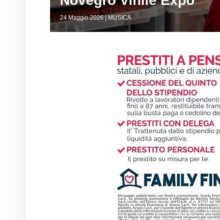
Novegro Vinile Expo
24 Maggio 2026 | MUSICA