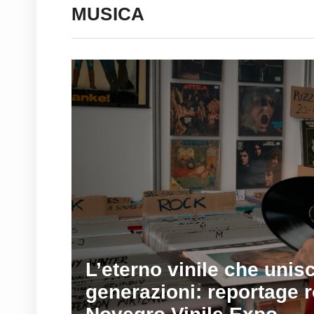
MUSICA
L’eterno vinile che unisc
generazioni: reportage 