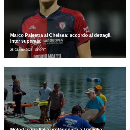
Marco Palestra al Chelsea: accordo ai dettagli,
Inter superata
25 Giugno 2026 | SPORT
Motodacqua Italia protagonista a Treviglio: