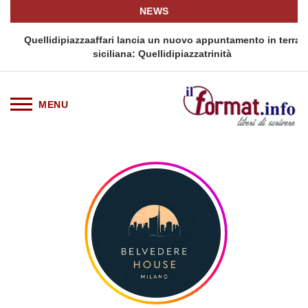
NEWS
i
Quellidipiazzaaffari lancia un nuovo appuntamento in terra
siciliana: Quellidipiazzatrinità