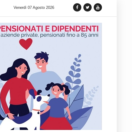
 lancia una variante Limited Edition del Carrera Chronograph in 
Venerdì 07 Agosto 2026