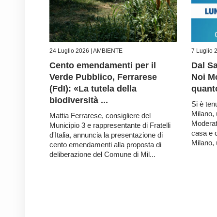
24 Luglio 2026 |
AMBIENTE
7 Luglio 
Cento emendamenti per il
Dal Sa
Verde Pubblico, Ferrarese
Noi Mo
(FdI): «La tutela della
quanto
biodiversità ...
Si è ten
Milano, 
Mattia Ferrarese, consigliere del
Moderati
Municipio 3 e rappresentante di Fratelli
casa e c
d'Italia, annuncia la presentazione di
Milano, 
cento emendamenti alla proposta di
deliberazione del Comune di Mil...