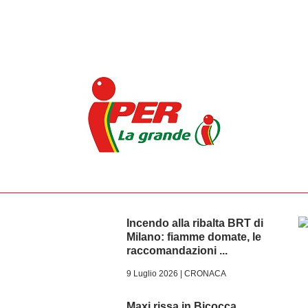
Incendo alla ribalta BRT di
Milano: fiamme domate, le
raccomandazioni ...
9 Luglio 2026 |
CRONACA
Maxi rissa in Bicocca