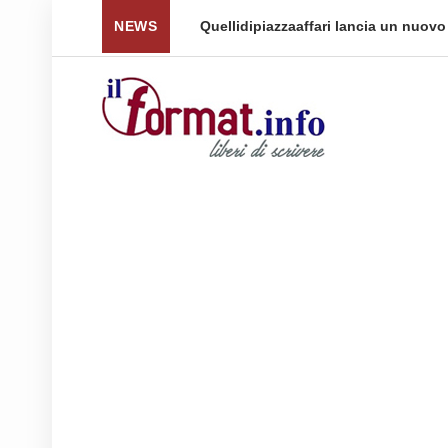
 per tornare a ...
NEWS
Quellidipiazzaaffari lancia un nuovo 