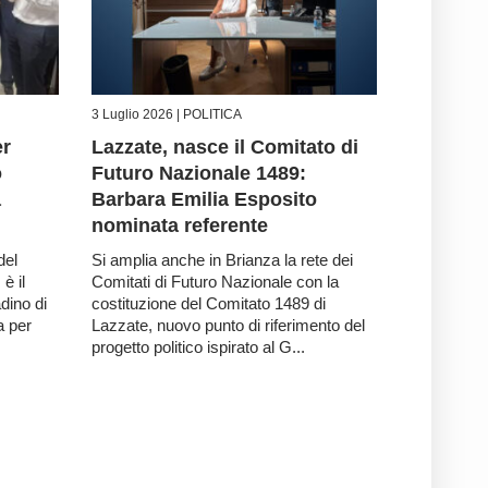
3 Luglio 2026 |
POLITICA
er
Lazzate, nasce il Comitato di
o
Futuro Nazionale 1489:
a
Barbara Emilia Esposito
nominata referente
del
Si amplia anche in Brianza la rete dei
è il
Comitati di Futuro Nazionale con la
dino di
costituzione del Comitato 1489 di
a per
Lazzate, nuovo punto di riferimento del
.
progetto politico ispirato al G...