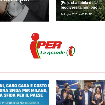
(FdI): «La tutela della
biodiversità non può ...
24 Luglio 2026 | AMBIENTE