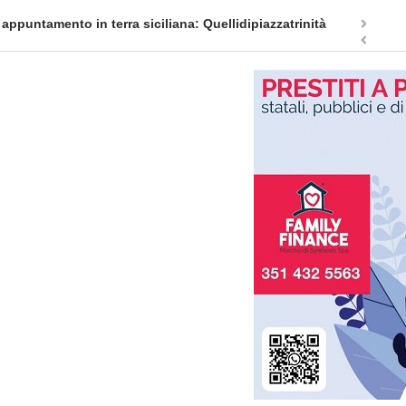
appuntamento in terra siciliana: Quellidipiazzatrinità
Tag Heuer