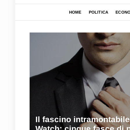
HOME
POLITICA
ECONO
Il fascino intramontabil
Watch: cinque fasce di 