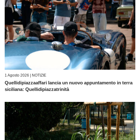
1 Agosto 2026 |
NOTIZIE
Quellidipiazzaaffari lancia un nuovo appuntamento in terra
siciliana: Quellidipiazzatrinità