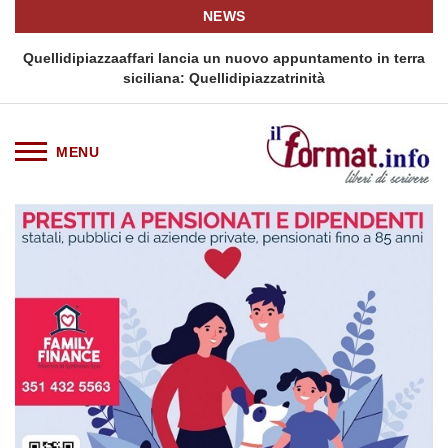
NEWS
i
Quellidipiazzaaffari lancia un nuovo appuntamento in terra
siciliana: Quellidipiazzatrinità