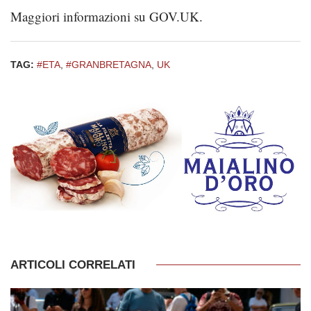
Maggiori informazioni su GOV.UK.
TAG:
#ETA
,
#GRANBRETAGNA
,
UK
ARTICOLI CORRELATI