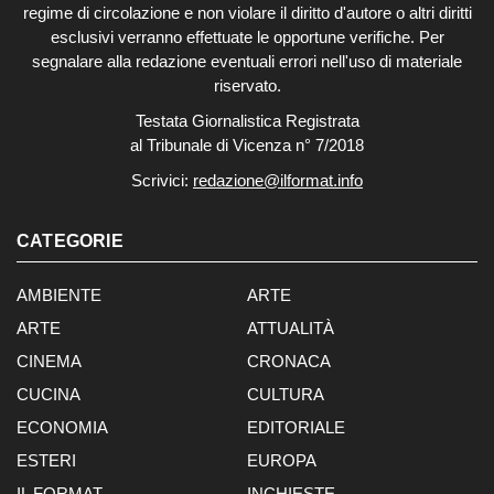
regime di circolazione e non violare il diritto d'autore o altri diritti
esclusivi verranno effettuate le opportune verifiche. Per
segnalare alla redazione eventuali errori nell'uso di materiale
riservato.
Testata Giornalistica Registrata
al Tribunale di Vicenza n° 7/2018
Scrivici:
redazione@ilformat.info
CATEGORIE
AMBIENTE
ARTE
ARTE
ATTUALITÀ
CINEMA
CRONACA
CUCINA
CULTURA
ECONOMIA
EDITORIALE
ESTERI
EUROPA
IL FORMAT
INCHIESTE