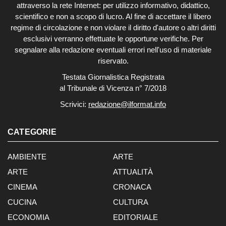
attraverso la rete Internet: per utilizzo informativo, didattico,
scientifico e non a scopo di lucro. Al fine di accettare il libero
regime di circolazione e non violare il diritto d'autore o altri diritti
esclusivi verranno effettuate le opportune verifiche. Per
segnalare alla redazione eventuali errori nell'uso di materiale
riservato.
Testata Giornalistica Registrata
al Tribunale di Vicenza n° 7/2018
Scrivici:
redazione@ilformat.info
CATEGORIE
AMBIENTE
ARTE
ARTE
ATTUALITÀ
CINEMA
CRONACA
CUCINA
CULTURA
ECONOMIA
EDITORIALE