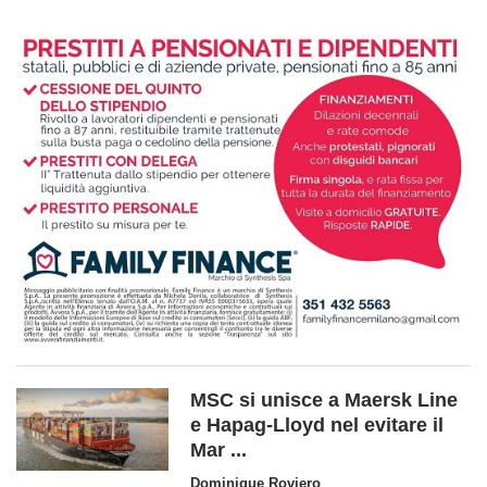
MSC si unisce a Maersk Line
e Hapag-Lloyd nel evitare il
Mar ...
Dominique Roviero