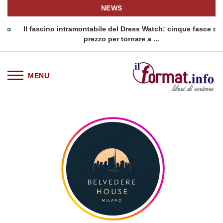
NEWS
o
Il fascino intramontabile del Dress Watch: cinque fasce di
Q
prezzo per tornare a ...