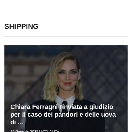
SHIPPING
Chiara Ferragni rinviata a giudizio
per il caso dei pandori e delle uova
di ...
29 Gennaio 2025 | ATTUALITÀ