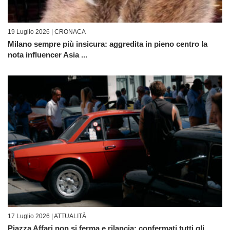
19 Luglio 2026 |
CRONACA
Milano sempre più insicura: aggredita in pieno centro la
nota influencer Asia ...
17 Luglio 2026 |
ATTUALITÀ
Piazza Affari non si ferma e rilancia: confermati tutti gli