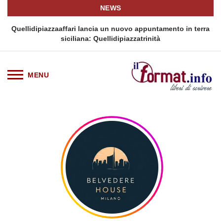
NEWS
i
Quellidipiazzaaffari lancia un nuovo appuntamento in terra
siciliana: Quellidipiazzatrinità