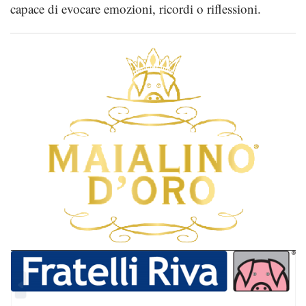
capace di evocare emozioni, ricordi o riflessioni.