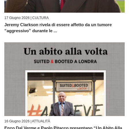
17 Giugno 2026 |
CULTURA
Jeremy Clarkson rivela di essere affetto da un tumore
“aggressivo” durante le ...
16 Giugno 2026 |
ATTUALITÀ
Enzo Dal Verme e Paolo Pitacco presentano “Un Abito Alla