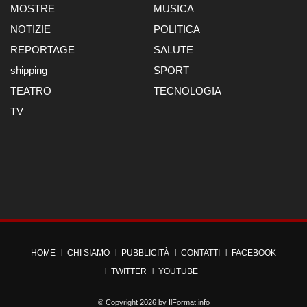
MOSTRE
MUSICA
NOTIZIE
POLITICA
REPORTAGE
SALUTE
shipping
SPORT
TEATRO
TECNOLOGIA
TV
HOME
CHI SIAMO
PUBBLICITÀ
CONTATTI
FACEBOOK
TWITTER
YOUTUBE
© Copyright 2026 by
IlFormat.info