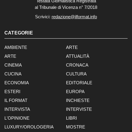
Testata Giornalistica Registrata
al Tribunale di Vicenza n° 7/2018
Scrivici:
redazione@ilformat.info
CATEGORIE
AMBIENTE
ARTE
ARTE
ATTUALITÀ
CINEMA
CRONACA
CUCINA
CULTURA
ECONOMIA
EDITORIALE
ESTERI
EUROPA
IL FORMAT
INCHIESTE
INTERVISTA
INTERVISTE
L'OPINIONE
LIBRI
LUXURY/OROLOGERIA
MOSTRE