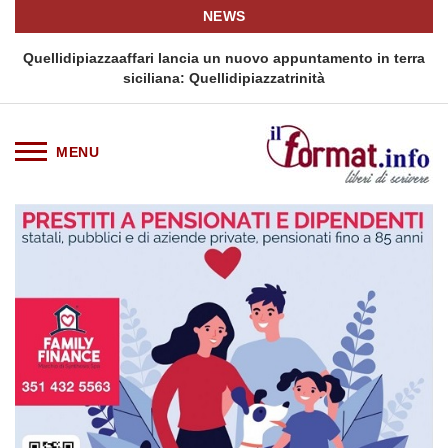
NEWS
i
Quellidipiazzaaffari lancia un nuovo appuntamento in terra
siciliana: Quellidipiazzatrinità