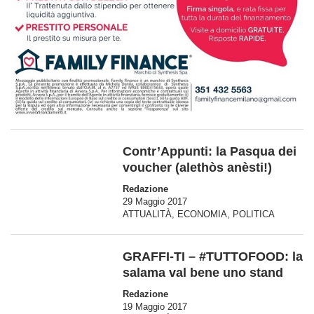
Contr’Appunti: la Pasqua dei
voucher (alethòs anèsti!)
Redazione
29 Maggio 2017
ATTUALITÀ
,
ECONOMIA
,
POLITICA
GRAFFI-TI – #TUTTOFOOD: la
salama val bene uno stand
Redazione
19 Maggio 2017