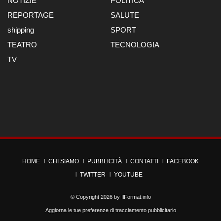
NOTIZIE
POLITICA
REPORTAGE
SALUTE
shipping
SPORT
TEATRO
TECNOLOGIA
TV
HOME
CHI SIAMO
PUBBLICITÀ
CONTATTI
FACEBOOK
TWITTER
YOUTUBE
© Copyright 2026 by
IlFormat.info
Aggiorna le tue preferenze di tracciamento pubblicitario