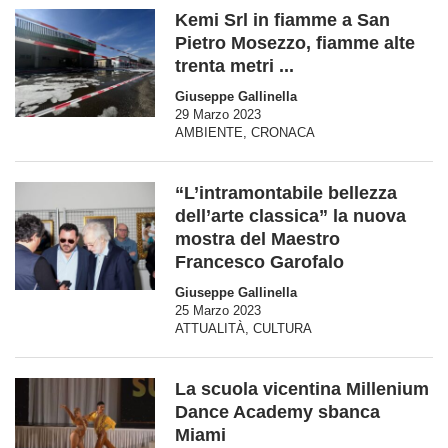
Kemi Srl in fiamme a San
Pietro Mosezzo, fiamme alte
trenta metri ...
Giuseppe Gallinella
29 Marzo 2023
AMBIENTE
,
CRONACA
“L’intramontabile bellezza
dell’arte classica” la nuova
mostra del Maestro
Francesco Garofalo
Giuseppe Gallinella
25 Marzo 2023
ATTUALITÀ
,
CULTURA
La scuola vicentina Millenium
Dance Academy sbanca
Miami