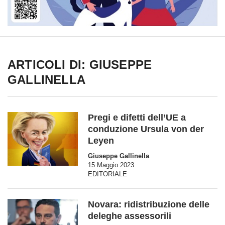
ARTICOLI DI: GIUSEPPE
GALLINELLA
Pregi e difetti dell’UE a
conduzione Ursula von der
Leyen
Giuseppe Gallinella
15 Maggio 2023
EDITORIALE
Novara: ridistribuzione delle
deleghe assessorili