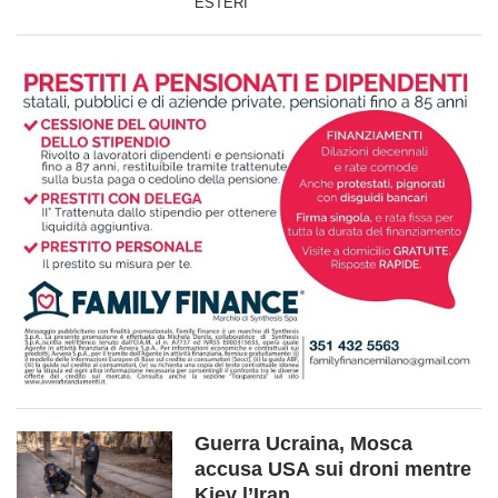
ESTERI
Guerra Ucraina, Mosca
accusa USA sui droni mentre
Kiev l’Iran