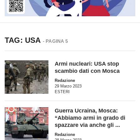
TAG: USA
- PAGINA 5
Armi nucleari: USA stop
scambio dati con Mosca
Redazione
29 Marzo 2023
ESTERI
Guerra Ucraina, Mosca:
“Abbiamo armi in grado di
spazzare via anche gli ...
Redazione