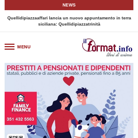
NEWS
i
Quellidipiazzaaffari lancia un nuovo appuntamento in terra
siciliana: Quellidipiazzatrinità