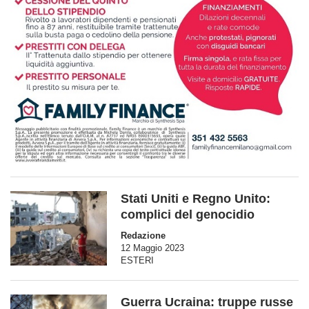
Stati Uniti e Regno Unito:
complici del genocidio
Redazione
12 Maggio 2023
ESTERI
Guerra Ucraina: truppe russe