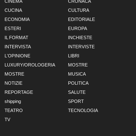
CINEMA
CRONACA
CUCINA
CULTURA
ECONOMIA
EDITORIALE
ESTERI
EUROPA
IL FORMAT
INCHIESTE
INTERVISTA
INTERVISTE
L'OPINIONE
LIBRI
LUXURY/OROLOGERIA
MOSTRE
MOSTRE
MUSICA
NOTIZIE
POLITICA
REPORTAGE
SALUTE
shipping
SPORT
TEATRO
TECNOLOGIA
TV