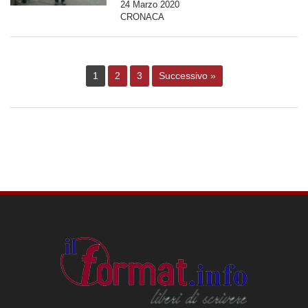
24 Marzo 2020
CRONACA
1
2
3
Successivo »