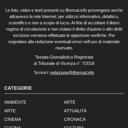
Le foto, video e testi presenti su ilformat.info provengono anche
attraverso la rete Internet: per utilizzo informativo, didattico,
scientifico e non a scopo di lucro. Al fine di accettare il libero
regime di circolazione e non violare il diritto d'autore o altri diritti
esclusivi verranno effettuate le opportune verifiche. Per
segnalare alla redazione eventuali errori nell'uso di materiale
riservato.
Testata Giornalistica Registrata
al Tribunale di Vicenza n° 7/2018
Scrivici:
redazione@ilformat.info
CATEGORIE
AMBIENTE
ARTE
ARTE
ATTUALITÀ
CINEMA
CRONACA
CUCINA
CULTURA