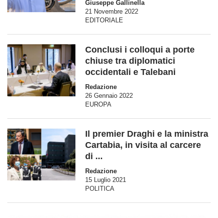
Giuseppe Gallinella
21 Novembre 2022
EDITORIALE
Conclusi i colloqui a porte
chiuse tra diplomatici
occidentali e Talebani
Redazione
26 Gennaio 2022
EUROPA
Il premier Draghi e la ministra
Cartabia, in visita al carcere
di ...
Redazione
15 Luglio 2021
POLITICA