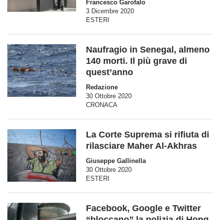
Francesco Garofalo
3 Dicembre 2020
ESTERI
Naufragio in Senegal, almeno
140 morti. Il più grave di
quest’anno
Redazione
30 Ottobre 2020
CRONACA
La Corte Suprema si rifiuta di
rilasciare Maher Al-Akhras
Giuseppe Gallinella
30 Ottobre 2020
ESTERI
Facebook, Google e Twitter
“bloccano” la polizia di Hong