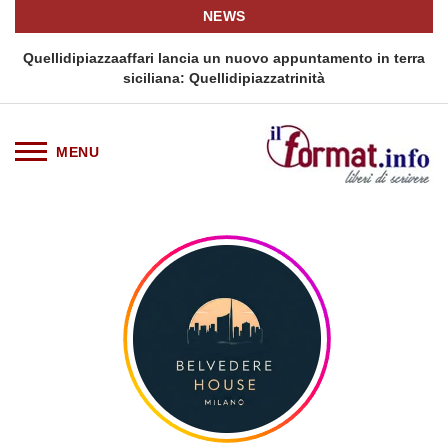
NEWS
i
Quellidipiazzaaffari lancia un nuovo appuntamento in terra
siciliana: Quellidipiazzatrinità