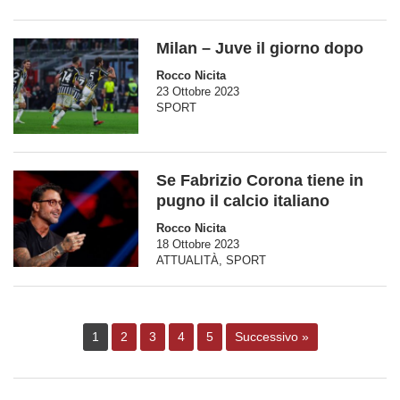
Milan – Juve il giorno dopo
Rocco Nicita
23 Ottobre 2023
SPORT
Se Fabrizio Corona tiene in
pugno il calcio italiano
Rocco Nicita
18 Ottobre 2023
ATTUALITÀ
,
SPORT
1
2
3
4
5
Successivo »