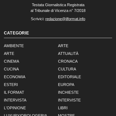
Testata Giornalistica Registrata
al Tribunale di Vicenza n° 7/2018
Scrivici:
redazione@ilformat.info
CATEGORIE
AMBIENTE
ARTE
ARTE
ATTUALITÀ
CINEMA
CRONACA
CUCINA
CULTURA
ECONOMIA
EDITORIALE
ESTERI
EUROPA
IL FORMAT
INCHIESTE
INTERVISTA
INTERVISTE
L'OPINIONE
LIBRI
LUXURY/OROLOGERIA
MOSTRE