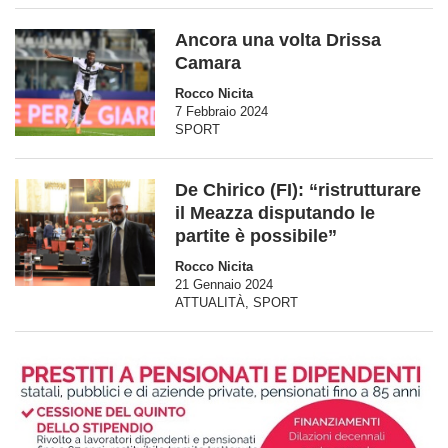
Ancora una volta Drissa
Camara
Rocco Nicita
7 Febbraio 2024
SPORT
De Chirico (FI): “ristrutturare
il Meazza disputando le
partite è possibile”
Rocco Nicita
21 Gennaio 2024
ATTUALITÀ
,
SPORT