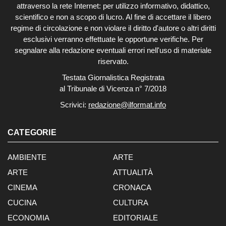
attraverso la rete Internet: per utilizzo informativo, didattico,
scientifico e non a scopo di lucro. Al fine di accettare il libero
regime di circolazione e non violare il diritto d'autore o altri diritti
esclusivi verranno effettuate le opportune verifiche. Per
segnalare alla redazione eventuali errori nell'uso di materiale
riservato.
Testata Giornalistica Registrata
al Tribunale di Vicenza n° 7/2018
Scrivici:
redazione@ilformat.info
CATEGORIE
AMBIENTE
ARTE
ARTE
ATTUALITÀ
CINEMA
CRONACA
CUCINA
CULTURA
ECONOMIA
EDITORIALE