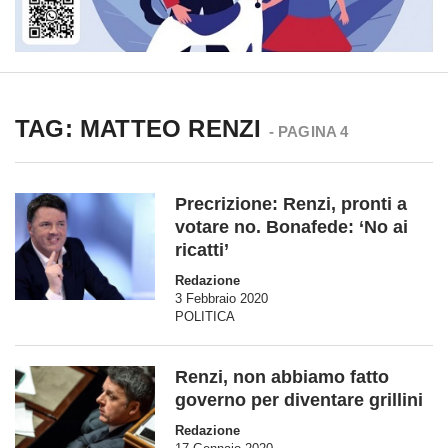
TAG: MATTEO RENZI
- PAGINA 4
Precrizione: Renzi, pronti a
votare no. Bonafede: ‘No ai
ricatti’
Redazione
3 Febbraio 2020
POLITICA
Renzi, non abbiamo fatto
governo per diventare grillini
Redazione