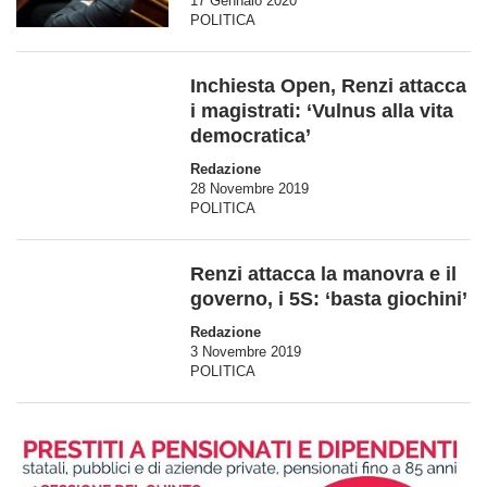
17 Gennaio 2020
POLITICA
Inchiesta Open, Renzi attacca
i magistrati: ‘Vulnus alla vita
democratica’
Redazione
28 Novembre 2019
POLITICA
Renzi attacca la manovra e il
governo, i 5S: ‘basta giochini’
Redazione
3 Novembre 2019
POLITICA