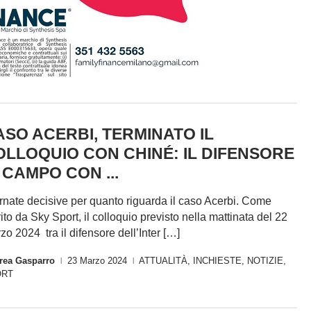
ASO ACERBI, TERMINATO IL
OLLOQUIO CON CHINÉ: IL DIFENSORE
 CAMPO CON ...
rnate decisive per quanto riguarda il caso Acerbi. Come
erito da Sky Sport, il colloquio previsto nella mattinata del 22
zo 2024 tra il difensore dell’Inter […]
rea Gasparro
23 Marzo 2024
ATTUALITÀ
,
INCHIESTE
,
NOTIZIE
,
|
|
ORT