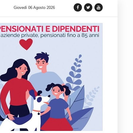
 lancia una variante Limited Edition del Carrera Chronograph in 
Giovedì 06 Agosto 2026