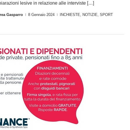
hiarazioni lesive in relazione alle interviste […]
rea Gasparro
8 Gennaio 2024
INCHIESTE
,
NOTIZIE
,
SPORT
|
|