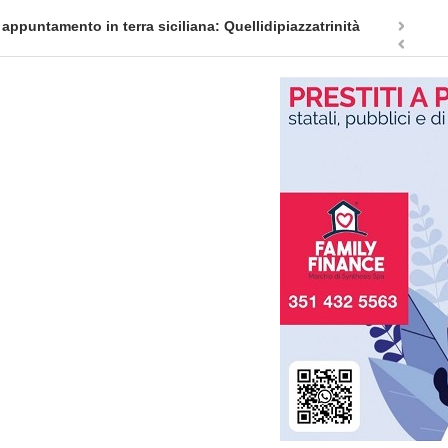
appuntamento in terra siciliana: Quellidipiazzatrinità
Tag Heuer