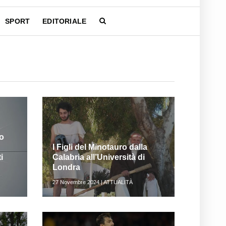
SPORT
EDITORIALE
no
I Figli del Minotauro dalla
i
Calabria all’Università di
Londra
27 Novembre 2024 | ATTUALITÀ