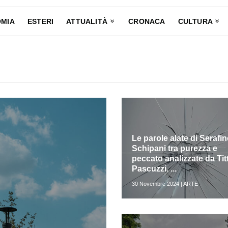
MIA
ESTERI
ATTUALITÀ
CRONACA
CULTURA
Le parole alate di Serafi
Schipani tra purezza e
peccato analizzate da Titt
Pascuzzi. ...
30 Novembre 2024 | ARTE