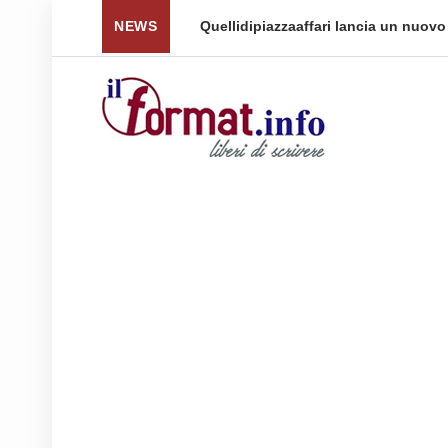
 per tornare a ...
NEWS
Quellidipiazzaaffari lancia un nuovo 