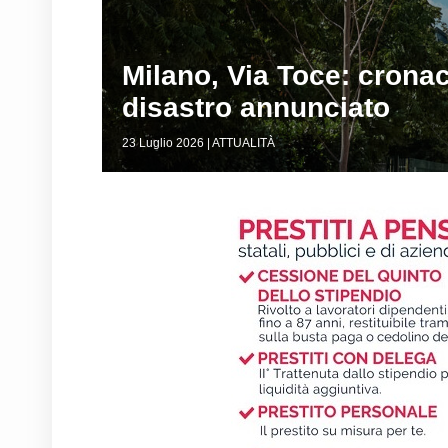
Milano, Via Toce: cronac
disastro annunciato
23 Luglio 2026 | ATTUALITÀ