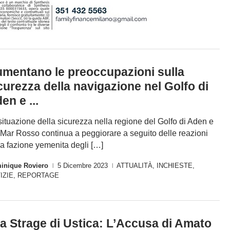
mentano le preoccupazioni sulla
curezza della navigazione nel Golfo di
en e ...
situazione della sicurezza nella regione del Golfo di Aden e
 Mar Rosso continua a peggiorare a seguito delle reazioni
la fazione yemenita degli […]
inique Roviero
5 Dicembre 2023
ATTUALITÀ
,
INCHIESTE
,
|
|
IZIE
,
REPORTAGE
a Strage di Ustica: L’Accusa di Amato