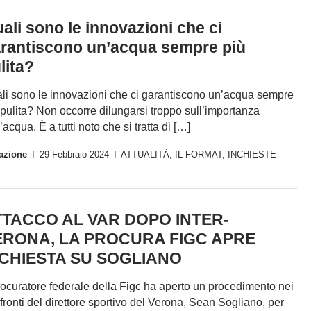
ali sono le innovazioni che ci
rantiscono un’acqua sempre più
lita?
li sono le innovazioni che ci garantiscono un’acqua sempre
 pulita? Non occorre dilungarsi troppo sull’importanza
’acqua. È a tutti noto che si tratta di […]
azione
29 Febbraio 2024
ATTUALITÀ
,
IL FORMAT
,
INCHIESTE
|
|
TTACCO AL VAR DOPO INTER-
ERONA, LA PROCURA FIGC APRE
NCHIESTA SU SOGLIANO
procuratore federale della Figc ha aperto un procedimento nei
fronti del direttore sportivo del Verona, Sean Sogliano, per