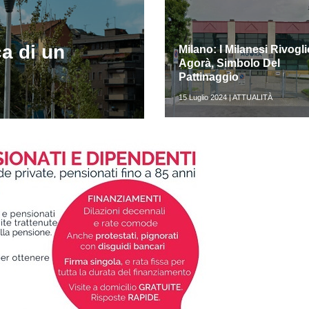
a di un
Milano: I Milanesi Rivogl
Agorà, Simbolo Del
Pattinaggio
15 Luglio 2024 | ATTUALITÀ