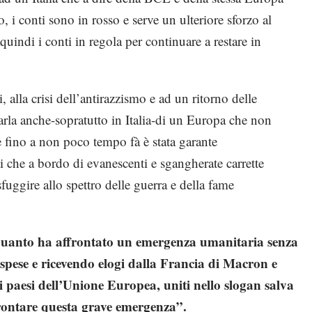
o, i conti sono in rosso e serve un ulteriore sforzo al
 quindi i conti in regola per continuare a restare in
i, alla crisi dell’antirazzismo e ad un ritorno delle
parla anche-sopratutto in Italia-di un Europa che non
e fino a non poco tempo fà è stata garante
ti che a bordo di evanescenti e sgangherate carrette
uggire allo spettro delle guerra e della fame
n quanto ha affrontato un emergenza umanitaria senza
 spese e ricevendo elogi dalla Francia di Macron e
i paesi dell’Unione Europea, uniti nello slogan salva
frontare questa grave emergenza”.