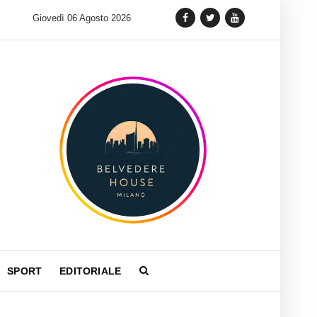
 lancia una variante Limited Edition del Carrera Chronograph in 
Giovedì 06 Agosto 2026
SPORT
EDITORIALE