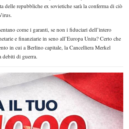
a delle repubbliche ex sovietiche sarà la conferma di ciò
Virus.
entano come i garanti, se non i fiduciari dell’intero
tarie e finanziarie in seno all’Europa Unita? Certo che
to in cui a Berlino capitale, la Cancelliera Merkel
debiti di guerra.