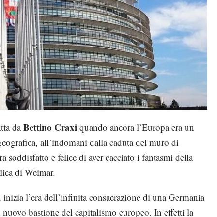
Bettino Craxi
atta da
quando ancora l’Europa era un
a geografica, all’indomani dalla caduta del muro di
 soddisfatto e felice di aver cacciato i fantasmi della
lica di Weimar.
 inizia l’era dell’infinita consacrazione di una Germania
l nuovo bastione del capitalismo europeo. In effetti la