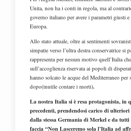
Unita, non ha i conti in regola, ma al contrari
governo italiano per avere i parametri giusti e
Europa.
Allo stato attuale, oltre ai sentimenti sovranist
simpatie verso l’ultra destra conservatrice si 
rappresenta per nessun motivo quell’Italia ch
sull’accoglienza riservata ai popoli di dispera
hanno solcato le acque del Mediterraneo per sf
.
dopo(inutile contare i morti)
La nostra Italia si è resa protagonista, i
precedenti, prendendosi carico di ulteriori
dalla stessa Germania di Merkel e da tutti 
faccia “Non Lasceremo sola l’Italia ad af