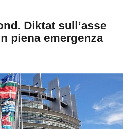
nd. Diktat sull’asse
in piena emergenza