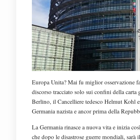
Europa Unita? Mai fu miglior osservazione f
discorso tracciato solo sui confini della cart
Berlino, il Cancelliere tedesco Helmut Kohl era
Germania nazista e ancor prima della Repubb
La Germania rinasce a nuova vita e inizia così
che dopo le disastrose guerre mondiali, sarà i