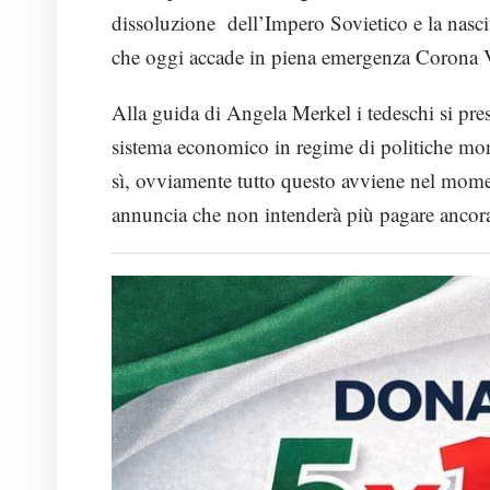
dissoluzione dell’Impero Sovietico e la nascit
che oggi accade in piena emergenza Corona 
Alla guida di Angela Merkel i tedeschi si pres
sistema economico in regime di politiche mone
sì, ovviamente tutto questo avviene nel momen
annuncia che non intenderà più pagare ancora 