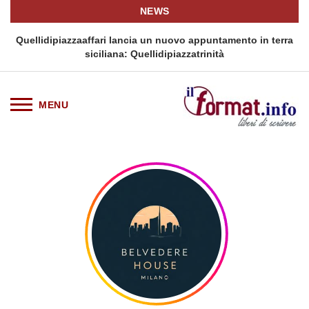
NEWS
i
Quellidipiazzaaffari lancia un nuovo appuntamento in terra
siciliana: Quellidipiazzatrinità