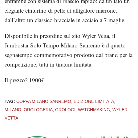
entrambe con sistema di rilascio rapido: da un lato un
elegante cinturino di pelle di alligatore marrone,
dall’altro un classico bracciale in acciaio a 7 maglie.
Disponibile in preordine sul sito Wyler Vetta, il
Jumbostar Solo Tempo Milano-Sanremo è il quarto
segnatempo commemorativo prodotto dal brand per la
competizione, tutti in tiratura limitata.
Il prezzo? 1900€.
TAG:
COPPA MILANO SANREMO
,
EDIZIONE LIMITATA
,
MILANO
,
OROLOGERIA
,
OROLOGI
,
WATCHMAKING
,
WYLER
VETTA