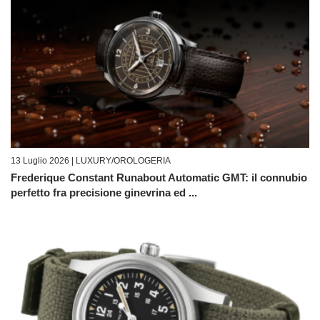
13 Luglio 2026 |
LUXURY/OROLOGERIA
Frederique Constant Runabout Automatic GMT: il connubio
perfetto fra precisione ginevrina ed ...