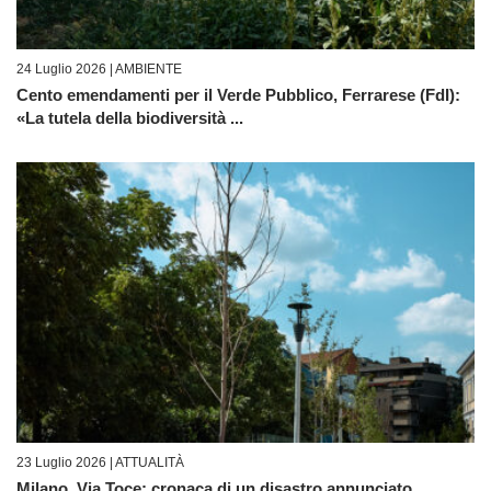
24 Luglio 2026 |
AMBIENTE
Cento emendamenti per il Verde Pubblico, Ferrarese (FdI):
«La tutela della biodiversità ...
23 Luglio 2026 |
ATTUALITÀ
Milano, Via Toce: cronaca di un disastro annunciato