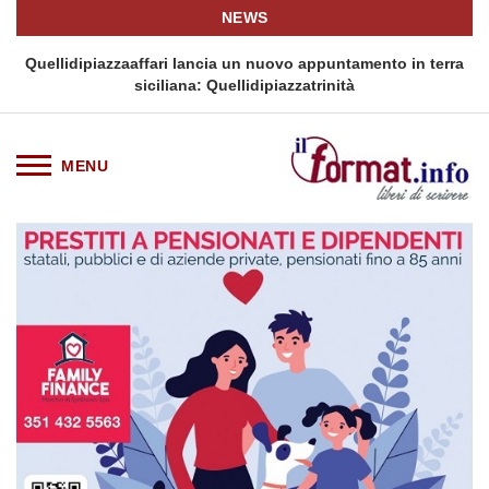
NEWS
i
Quellidipiazzaaffari lancia un nuovo appuntamento in terra
siciliana: Quellidipiazzatrinità