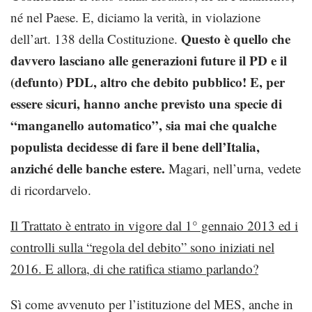
né nel Paese. E, diciamo la verità, in violazione
Questo è quello che
dell’art. 138 della Costituzione.
davvero lasciano alle generazioni future il PD e il
(defunto) PDL, altro che debito pubblico! E, per
essere sicuri, hanno anche previsto una specie di
“manganello automatico”, sia mai che qualche
populista decidesse di fare il bene dell’Italia,
anziché delle banche estere.
Magari, nell’urna, vedete
di ricordarvelo.
Il Trattato è entrato in vigore dal 1° gennaio 2013 ed i
controlli sulla “regola del debito” sono iniziati nel
2016. E allora, di che ratifica stiamo parlando?
Sì come avvenuto per l’istituzione del MES, anche in