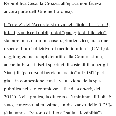
Repubblica Ceca, la Croazia all’epoca non faceva
ancora parte dell’Unione Europea).
Il “cuore” dell’Accordo si trova nel Titolo III. L’art. 3,
infatti, statuisce l’obbligo del “pareggio di bilancio”
,
sia pure inteso non in senso ragionieristico, ma come
rispetto di un “obiettivo di medio termine ” (OMT) da
raggiungere nei tempi definiti dalla Commissione,
anche in base ai rischi specifici di sostenibilità per gli
Stati (di “percorso di avvicinamento” all’OMT parla
già – in connessione con la valutazione della spesa
pubblica nel suo complesso – il c.d.
six pack
, del
2011). Nella pratica, la differenza è minima: all’Italia è
stato, concesso, al massimo, un disavanzo dello 0,75%
(è la famosa “vittoria di Renzi” sulla “flessibilità”).