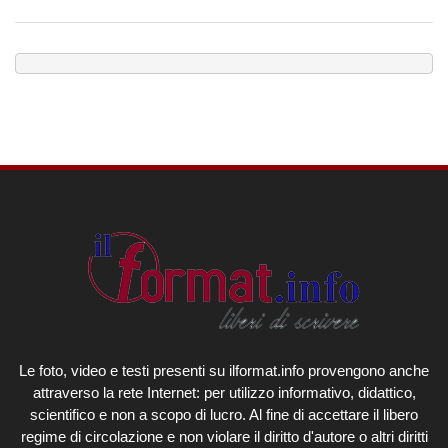
Le foto, video e testi presenti su ilformat.info provengono anche
attraverso la rete Internet: per utilizzo informativo, didattico,
scientifico e non a scopo di lucro. Al fine di accettare il libero
regime di circolazione e non violare il diritto d'autore o altri diritti