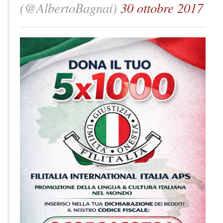
(@AlbertoBagnai)
30 ottobre 2017