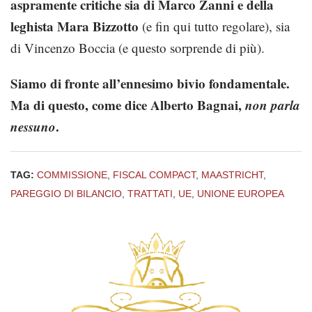
aspramente critiche sia di Marco Zanni e della
leghista Mara Bizzotto
(e fin qui tutto regolare), sia
di Vincenzo Boccia (e questo sorprende di più).
Siamo di fronte all’ennesimo bivio fondamentale.
Ma di questo, come dice Alberto Bagnai,
non parla
nessuno
.
TAG:
COMMISSIONE
,
FISCAL COMPACT
,
MAASTRICHT
,
PAREGGIO DI BILANCIO
,
TRATTATI
,
UE
,
UNIONE EUROPEA