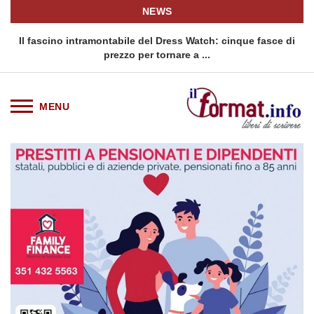
NEWS
o
Il fascino intramontabile del Dress Watch: cinque fasce di
Q
prezzo per tornare a ...