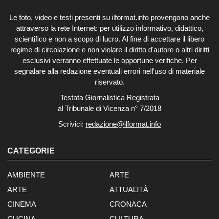
Le foto, video e testi presenti su ilformat.info provengono anche
attraverso la rete Internet: per utilizzo informativo, didattico,
scientifico e non a scopo di lucro. Al fine di accettare il libero
regime di circolazione e non violare il diritto d'autore o altri diritti
esclusivi verranno effettuate le opportune verifiche. Per
segnalare alla redazione eventuali errori nell'uso di materiale
riservato.
Testata Giornalistica Registrata
al Tribunale di Vicenza n° 7/2018
Scrivici:
redazione@ilformat.info
CATEGORIE
AMBIENTE
ARTE
ARTE
ATTUALITÀ
CINEMA
CRONACA
CUCINA
CULTURA