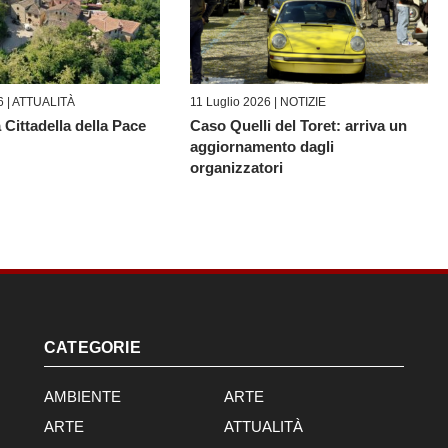
6 |
ATTUALITÀ
11 Luglio 2026 |
NOTIZIE
 Cittadella della Pace
Caso Quelli del Toret: arriva un
aggiornamento dagli
organizzatori
CATEGORIE
AMBIENTE
ARTE
ARTE
ATTUALITÀ