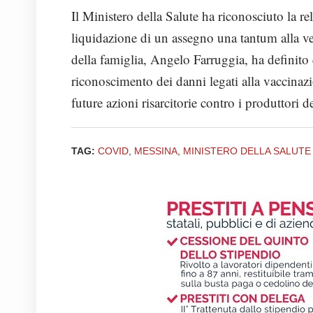
Il Ministero della Salute ha riconosciuto la re
liquidazione di un assegno una tantum alla ve
della famiglia, Angelo Farruggia, ha definito
riconoscimento dei danni legati alla vaccinaz
future azioni risarcitorie contro i produttori d
TAG:
COVID
,
MESSINA
,
MINISTERO DELLA SALUTE