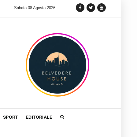
 lancia una variante Limited Edition del Carrera Chronograph in 
Sabato 08 Agosto 2026
SPORT
EDITORIALE