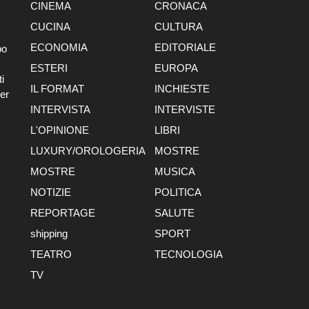
CINEMA
CRONACA
CUCINA
CULTURA
ECONOMIA
EDITORIALE
po
ESTERI
EUROPA
i
IL FORMAT
INCHIESTE
er
INTERVISTA
INTERVISTE
L'OPINIONE
LIBRI
LUXURY/OROLOGERIA
MOSTRE
MOSTRE
MUSICA
NOTIZIE
POLITICA
REPORTAGE
SALUTE
shipping
SPORT
TEATRO
TECNOLOGIA
TV