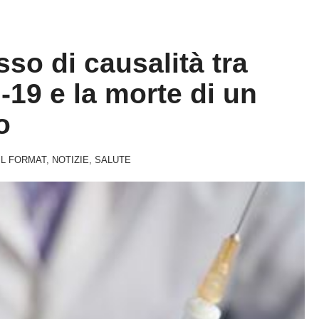
sso di causalità tra
-19 e la morte di un
o
IL FORMAT
,
NOTIZIE
,
SALUTE