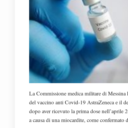
La Commissione medica militare di Messina ha 
del vaccino anti Covid-19 AstraZeneca e il d
dopo aver ricevuto la prima dose nell’aprile 
a causa di una miocardite, come confermato d