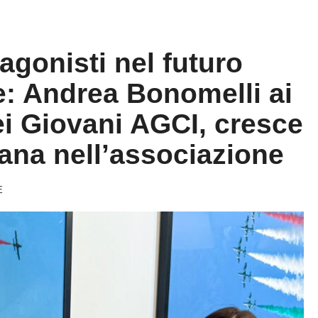
agonisti nel futuro
e: Andrea Bonomelli ai
dei Giovani AGCI, cresce
ana nell’associazione
E