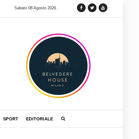
 lancia una variante Limited Edition del Carrera Chronograph in 
Sabato 08 Agosto 2026
SPORT
EDITORIALE