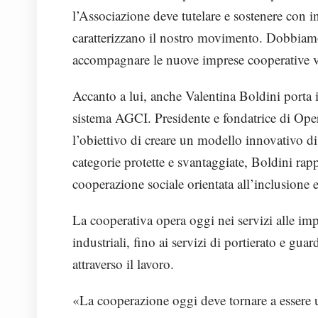
l’Associazione deve tutelare e sostenere con i
caratterizzano il nostro movimento. Dobbiamo 
accompagnare le nuove imprese cooperative ve
Accanto a lui, anche Valentina Boldini porta i
sistema AGCI. Presidente e fondatrice di Oper
l’obiettivo di creare un modello innovativo di
categorie protette e svantaggiate, Boldini rap
cooperazione sociale orientata all’inclusione e
La cooperativa opera oggi nei servizi alle impr
industriali, fino ai servizi di portierato e gua
attraverso il lavoro.
«La cooperazione oggi deve tornare a essere 