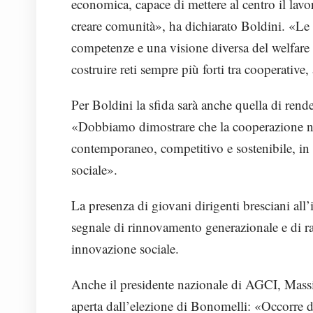
economica, capace di mettere al centro il lavor
creare comunità», ha dichiarato Boldini. «Le
competenze e una visione diversa del welfare e
costruire reti sempre più forti tra cooperative, 
Per Boldini la sfida sarà anche quella di rende
«Dobbiamo dimostrare che la cooperazione n
contemporaneo, competitivo e sostenibile, in
sociale».
La presenza di giovani dirigenti bresciani al
segnale di rinnovamento generazionale e di ra
innovazione sociale.
Anche il presidente nazionale di AGCI, Massi
aperta dall’elezione di Bonomelli: «Occorre d