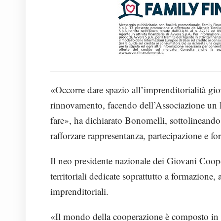
«Occorre dare spazio all’imprenditorialità g
rinnovamento, facendo dell’Associazione un lab
fare», ha dichiarato Bonomelli, sottolineando
rafforzare rappresentanza, partecipazione e f
Il neo presidente nazionale dei Giovani Coope
territoriali dedicate soprattutto a formazione,
imprenditoriali.
«Il mondo della cooperazione è composto in la