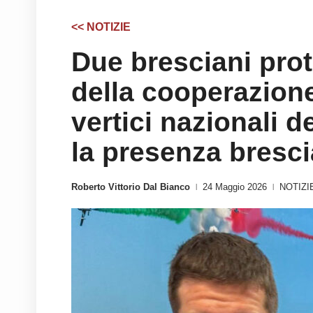
<< NOTIZIE
Due bresciani prot
della cooperazion
vertici nazionali 
la presenza bresci
Roberto Vittorio Dal Bianco
24 Maggio 2026
NOTIZI
|
|