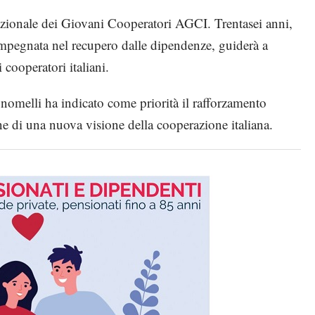
azionale dei Giovani Cooperatori AGCI. Trentasei anni,
 impegnata nel recupero dalle dipendenze, guiderà a
 cooperatori italiani.
nomelli ha indicato come priorità il rafforzamento
one di una nuova visione della cooperazione italiana.