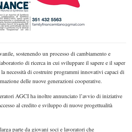
iovanile, sostenendo un processo di cambiamento e
oratorio di ricerca in cui sviluppare il sapere e il saper
 la necessità di costruire programmi innovativi capaci di
ormazione delle nuove generazioni cooperative.
ratori AGCI ha inoltre annunciato l’avvio di iniziative
 accesso al credito e sviluppo di nuove progettualità
rga parte da giovani soci e lavoratori che