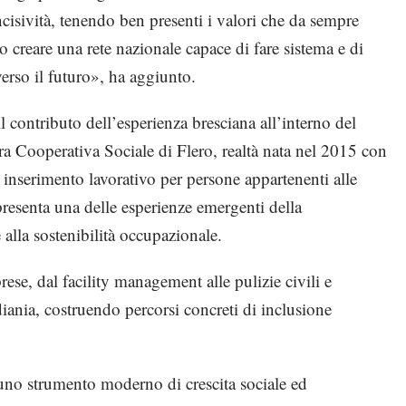
ncisività, tenendo ben presenti i valori che da sempre
creare una rete nazionale capace di fare sistema e di
rso il futuro», ha aggiunto.
l contributo dell’esperienza bresciana all’interno del
a Cooperativa Sociale di Flero, realtà nata nel 2015 con
 inserimento lavorativo per persone appartenenti alle
presenta una delle esperienze emergenti della
 alla sostenibilità occupazionale.
ese, dal facility management alle pulizie civili e
rdiania, costruendo percorsi concreti di inclusione
uno strumento moderno di crescita sociale ed