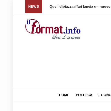
 per tornare a ...
NEWS
Quellidipiazzaaffari lancia un nuovo 
HOME
POLITICA
ECONO