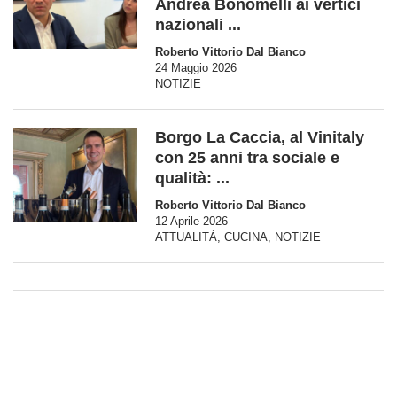
Andrea Bonomelli ai vertici
nazionali ...
Roberto Vittorio Dal Bianco
24 Maggio 2026
NOTIZIE
Borgo La Caccia, al Vinitaly
con 25 anni tra sociale e
qualità: ...
Roberto Vittorio Dal Bianco
12 Aprile 2026
ATTUALITÀ
,
CUCINA
,
NOTIZIE