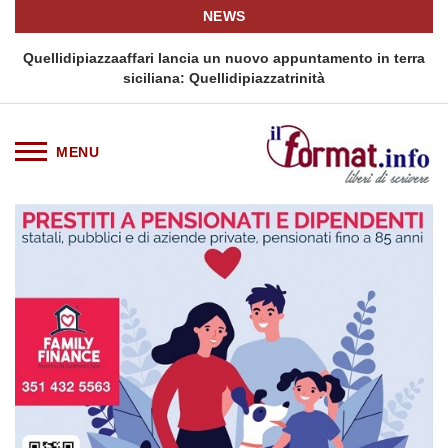
NEWS
i
Quellidipiazzaaffari lancia un nuovo appuntamento in terra
siciliana: Quellidipiazzatrinità