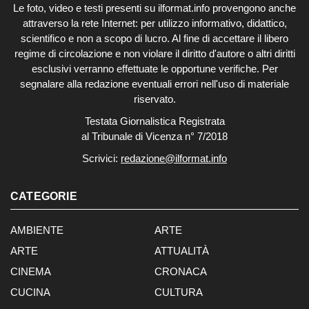
Le foto, video e testi presenti su ilformat.info provengono anche
attraverso la rete Internet: per utilizzo informativo, didattico,
scientifico e non a scopo di lucro. Al fine di accettare il libero
regime di circolazione e non violare il diritto d'autore o altri diritti
esclusivi verranno effettuate le opportune verifiche. Per
segnalare alla redazione eventuali errori nell'uso di materiale
riservato.
Testata Giornalistica Registrata
al Tribunale di Vicenza n° 7/2018
Scrivici:
redazione@ilformat.info
CATEGORIE
AMBIENTE
ARTE
ARTE
ATTUALITÀ
CINEMA
CRONACA
CUCINA
CULTURA