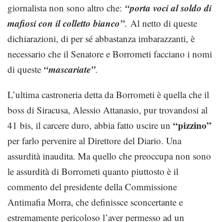
“porta voci al soldo di
giornalista non sono altro che:
mafiosi con il colletto bianco”
.
Al netto di queste
dichiarazioni, di per sé abbastanza imbarazzanti, è
necessario che il Senatore e Borrometi facciano i nomi
“mascariate”
di queste
.
L’ultima castroneria detta da Borrometi è quella che il
boss di Siracusa, Alessio Attanasio, pur trovandosi al
“pizzino”
41 bis, il carcere duro, abbia fatto uscire un
per farlo pervenire al Direttore del Diario. Una
assurdità inaudita. Ma quello che preoccupa non sono
le assurdità di Borrometi quanto piuttosto è il
commento del presidente della Commissione
Antimafia Morra, che definissce sconcertante e
estremamente pericoloso l’aver permesso ad un