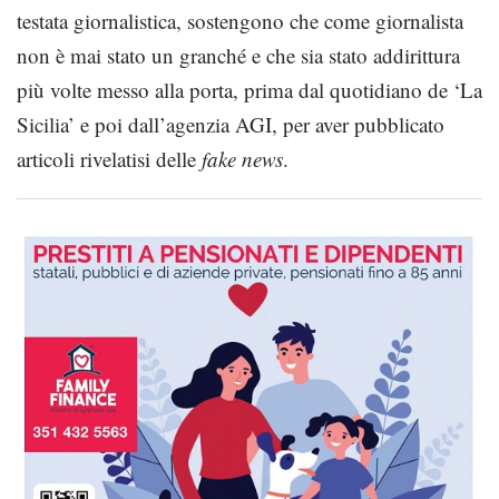
testata giornalistica, sostengono che come giornalista
non è mai stato un granché e che sia stato addirittura
più volte messo alla porta, prima dal quotidiano de ‘La
Sicilia’ e poi dall’agenzia AGI, per aver pubblicato
articoli rivelatisi delle
fake news
.