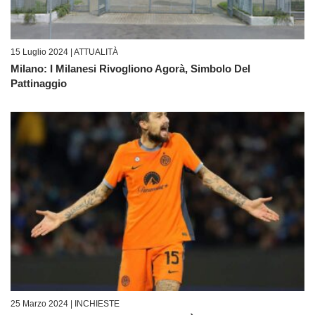
15 Luglio 2024 |
ATTUALITÀ
Milano: I Milanesi Rivogliono Agorà, Simbolo Del
Pattinaggio
25 Marzo 2024 |
INCHIESTE