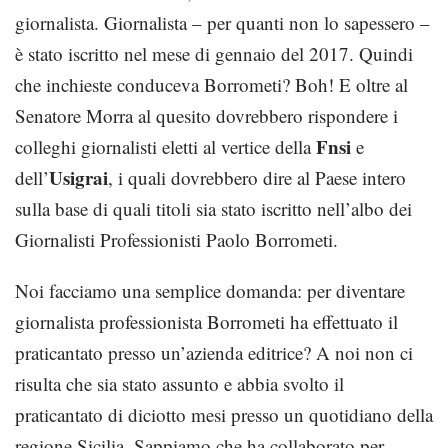
giornalista. Giornalista – per quanti non lo sapessero –
è stato iscritto nel mese di gennaio del 2017. Quindi
che inchieste conduceva Borrometi? Boh! E oltre al
Senatore Morra al quesito dovrebbero rispondere i
Fnsi
colleghi giornalisti eletti al vertice della
e
Usigrai
dell’
, i quali dovrebbero dire al Paese intero
sulla base di quali titoli sia stato iscritto nell’albo dei
Giornalisti Professionisti Paolo Borrometi.
Noi facciamo una semplice domanda: per diventare
giornalista professionista Borrometi ha effettuato il
praticantato presso un’azienda editrice? A noi non ci
risulta che sia stato assunto e abbia svolto il
praticantato di diciotto mesi presso un quotidiano della
regione Sicilia. Sappiamo che ha collaborato per