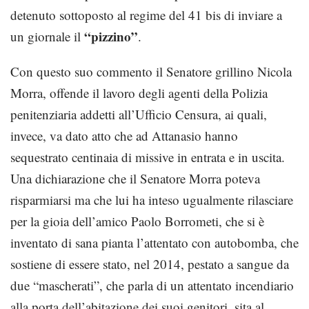
detenuto sottoposto al regime del 41 bis di inviare a
“pizzino”
un giornale il
.
Con questo suo commento il Senatore grillino Nicola
Morra, offende il lavoro degli agenti della Polizia
penitenziaria addetti all’Ufficio Censura, ai quali,
invece, va dato atto che ad Attanasio hanno
sequestrato centinaia di missive in entrata e in uscita.
Una dichiarazione che il Senatore Morra poteva
risparmiarsi ma che lui ha inteso ugualmente rilasciare
per la gioia dell’amico Paolo Borrometi, che si è
inventato di sana pianta l’attentato con autobomba, che
sostiene di essere stato, nel 2014, pestato a sangue da
due “mascherati”, che parla di un attentato incendiario
alla porta dell’abitazione dei suoi genitori, sita al