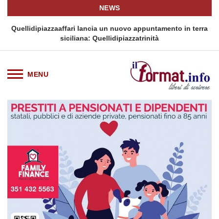
NEWS
i
Quellidipiazzaaffari lancia un nuovo appuntamento in terra
siciliana: Quellidipiazzatrinità