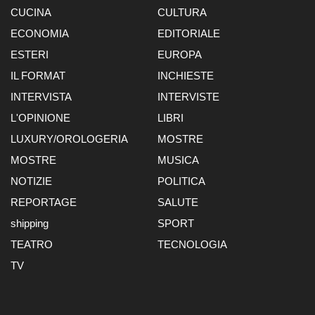
CUCINA
CULTURA
ECONOMIA
EDITORIALE
ESTERI
EUROPA
IL FORMAT
INCHIESTE
INTERVISTA
INTERVISTE
L'OPINIONE
LIBRI
LUXURY/OROLOGERIA
MOSTRE
MOSTRE
MUSICA
NOTIZIE
POLITICA
REPORTAGE
SALUTE
shipping
SPORT
TEATRO
TECNOLOGIA
TV