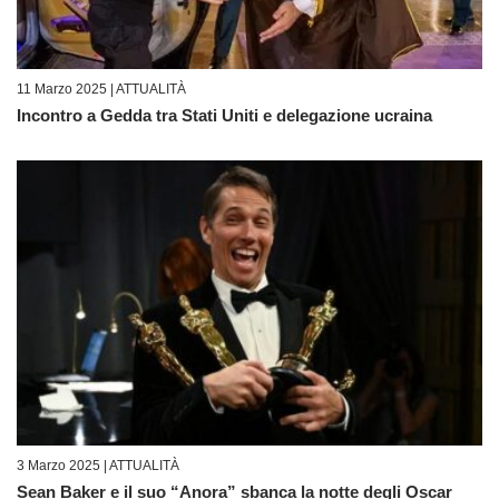
11 Marzo 2025 |
ATTUALITÀ
Incontro a Gedda tra Stati Uniti e delegazione ucraina
3 Marzo 2025 |
ATTUALITÀ
Sean Baker e il suo “Anora” sbanca la notte degli Oscar