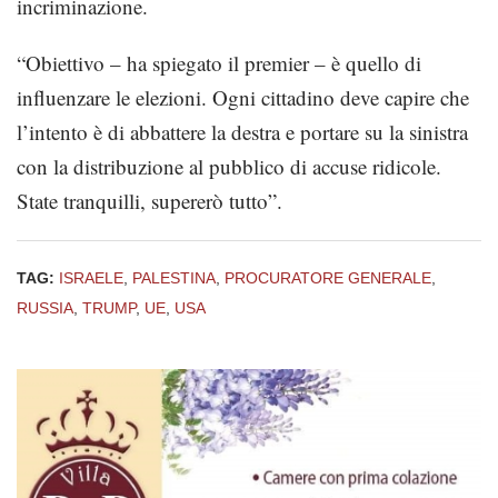
incriminazione.
“Obiettivo – ha spiegato il premier – è quello di
influenzare le elezioni. Ogni cittadino deve capire che
l’intento è di abbattere la destra e portare su la sinistra
con la distribuzione al pubblico di accuse ridicole.
State tranquilli, supererò tutto”.
TAG:
ISRAELE
,
PALESTINA
,
PROCURATORE GENERALE
,
RUSSIA
,
TRUMP
,
UE
,
USA