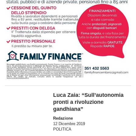
Luca Zaia: “Sull’autonomia
pronti a rivoluzione
gandhiana”
Redazione
12 Dicembre 2019
POLITICA