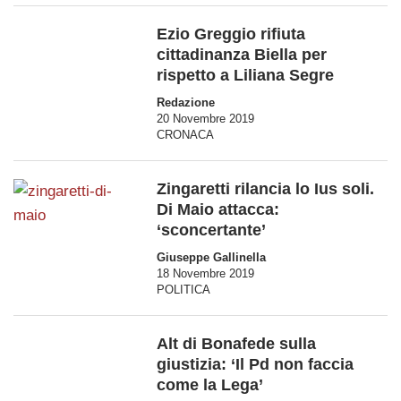
Ezio Greggio rifiuta
cittadinanza Biella per
rispetto a Liliana Segre
Redazione
20 Novembre 2019
CRONACA
Zingaretti rilancia lo Ius soli.
Di Maio attacca:
‘sconcertante’
Giuseppe Gallinella
18 Novembre 2019
POLITICA
Alt di Bonafede sulla
giustizia: ‘Il Pd non faccia
come la Lega’