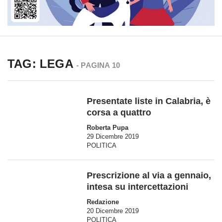
TAG: LEGA
- PAGINA 10
Presentate liste in Calabria, è
corsa a quattro
Roberta Pupa
29 Dicembre 2019
POLITICA
Prescrizione al via a gennaio,
intesa su intercettazioni
Redazione
20 Dicembre 2019
POLITICA