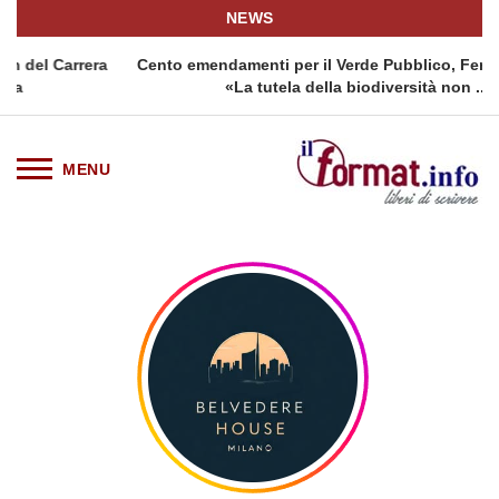
NEWS
a
Cento emendamenti per il Verde Pubblico, Ferrarese (FdI):
«La tutela della biodiversità non ...