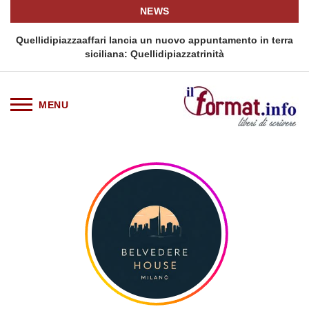
NEWS
i
Quellidipiazzaaffari lancia un nuovo appuntamento in terra
siciliana: Quellidipiazzatrinità