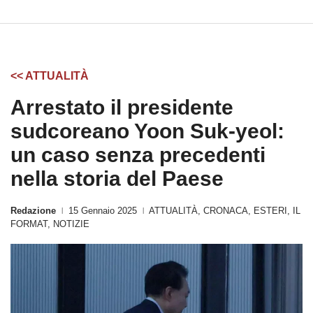
<< ATTUALITÀ
Arrestato il presidente
sudcoreano Yoon Suk-yeol:
un caso senza precedenti
nella storia del Paese
Redazione
15 Gennaio 2025
ATTUALITÀ
,
CRONACA
,
ESTERI
,
IL
|
|
FORMAT
,
NOTIZIE