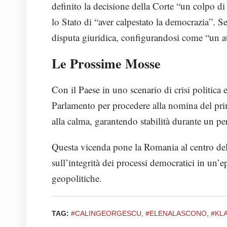
definito la decisione della Corte “un colpo di
lo Stato di “aver calpestato la democrazia”. S
disputa giuridica, configurandosi come “un att
Le Prossime Mosse
Con il Paese in uno scenario di crisi politica 
Parlamento per procedere alla nomina del prim
alla calma, garantendo stabilità durante un pe
Questa vicenda pone la Romania al centro dell
sull’integrità dei processi democratici in un’ep
geopolitiche.
TAG:
#CALINGEORGESCU
,
#ELENALASCONO
,
#KL