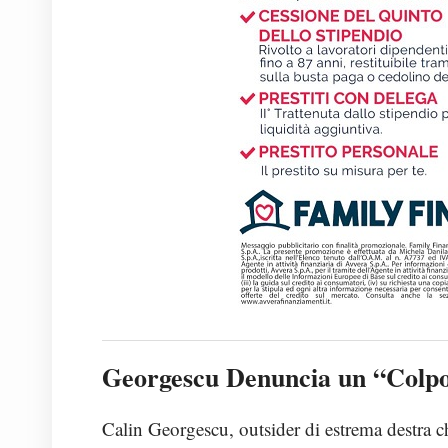
Georgescu Denuncia un “Colpo
Calin Georgescu, outsider di estrema destra c