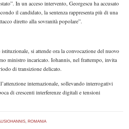
 stato”. In un acceso intervento, Georgescu ha accusato
econdo il candidato, la sentenza rappresenta più di una
acco diretto alla sovranità popolare”.
e istituzionale, si attende ora la convocazione del nuovo
o ministro incaricato. Iohannis, nel frattempo, invita
riodo di transizione delicato.
’attenzione internazionale, sollevando interrogativi
oca di crescenti interferenze digitali e tensioni
AUSIOHANNIS
,
ROMANIA