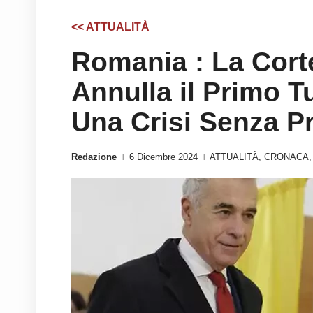
<< ATTUALITÀ
Romania : La Cort
Annulla il Primo T
Una Crisi Senza P
Redazione
6 Dicembre 2024
ATTUALITÀ
,
CRONACA
|
|