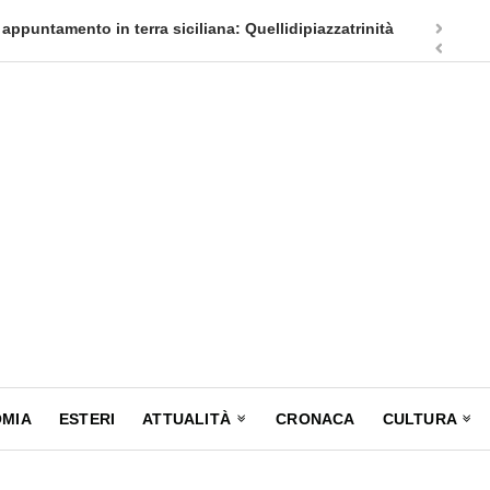
appuntamento in terra siciliana: Quellidipiazzatrinità
Tag Heuer
MIA
ESTERI
ATTUALITÀ
CRONACA
CULTURA