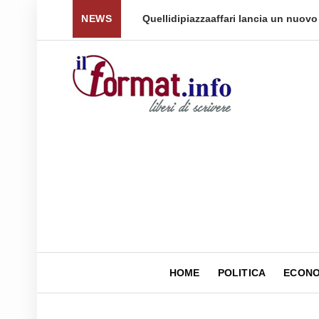
 per tornare a ...
NEWS
Quellidipiazzaaffari lancia un nuovo 
HOME
POLITICA
ECONO