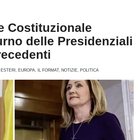
e Costituzionale
urno delle Presidenziali
recedenti
,
ESTERI
,
EUROPA
,
IL FORMAT
,
NOTIZIE
,
POLITICA