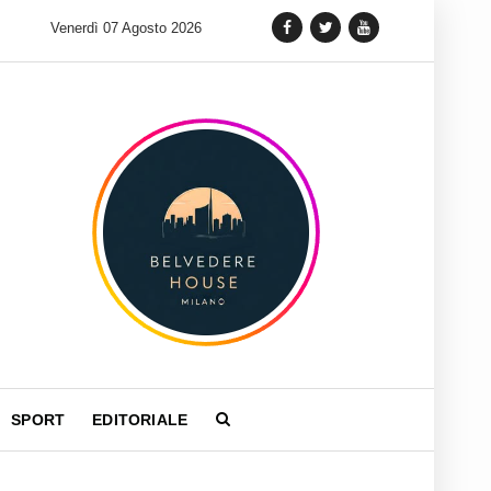
 lancia una variante Limited Edition del Carrera Chronograph in 
Venerdì 07 Agosto 2026
SPORT
EDITORIALE