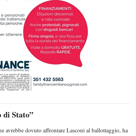
 di Stato”
he avrebbe dovuto affrontare Lasconi al ballottaggio, ha