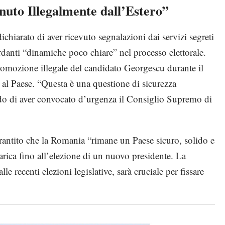
nuto Illegalmente dall’Estero”
chiarato di aver ricevuto segnalazioni dai servizi segreti
rdanti “dinamiche poco chiare” nel processo elettorale.
romozione illegale del candidato Georgescu durante il
ne al Paese. “Questa è una questione di sicurezza
ndo di aver convocato d’urgenza il Consiglio Supremo di
rantito che la Romania “rimane un Paese sicuro, solido e
arica fino all’elezione di un nuovo presidente. La
e recenti elezioni legislative, sarà cruciale per fissare