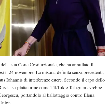
della sua Corte Costituzionale, che ha annullato il
osi il 24 novembre. La misura, definita senza precedenti,
laus Iohannis di interferenze estere. Secondo il capo dello
 Russia su piattaforme come TikTok e Telegram avrebbe
n Georgescu, portandolo al ballottaggio contro Elena
 Union.