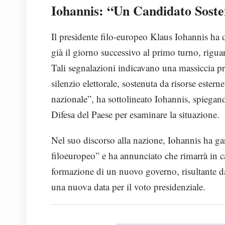
Iohannis: “Un Candidato Soste
Il presidente filo-europeo Klaus Iohannis ha di
già il giorno successivo al primo turno, rigua
Tali segnalazioni indicavano una massiccia p
silenzio elettorale, sostenuta da risorse ester
nazionale”, ha sottolineato Iohannis, spiega
Difesa del Paese per esaminare la situazione.
Nel suo discorso alla nazione, Iohannis ha ga
filoeuropeo” e ha annunciato che rimarrà in c
formazione di un nuovo governo, risultante dall
una nuova data per il voto presidenziale.