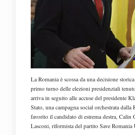
La Romania è scossa da una decisione storica 
primo turno delle elezioni presidenziali tenut
arriva in seguito alle accuse del presidente K
Stato, una campagna social orchestrata dalla
favorito il candidato di estrema destra, Cali
Lasconi, riformista del partito Save Romania