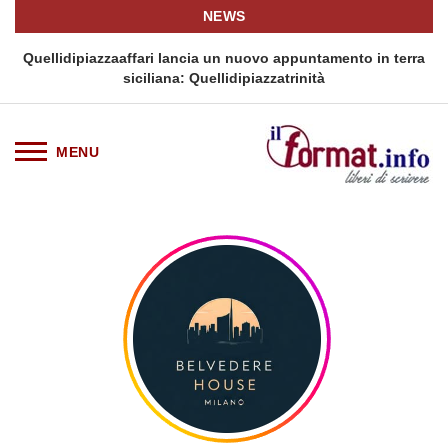
NEWS
i
Quellidipiazzaaffari lancia un nuovo appuntamento in terra
siciliana: Quellidipiazzatrinità