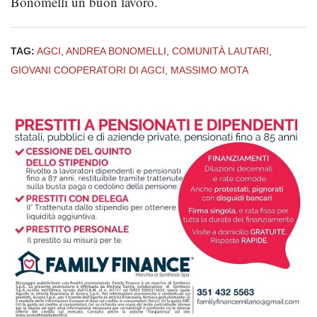
Bonomelli un buon lavoro.
TAG:
AGCI
,
ANDREA BONOMELLI
,
COMUNITÀ LAUTARI
,
GIOVANI COOPERATORI DI AGCI
,
MASSIMO MOTA