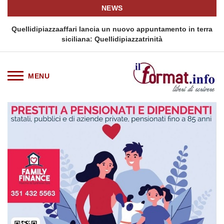
NEWS
i
Quellidipiazzaaffari lancia un nuovo appuntamento in terra
siciliana: Quellidipiazzatrinità