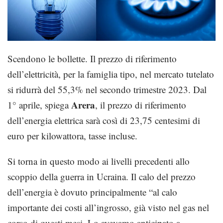
Scendono le bollette. Il prezzo di riferimento
dell’elettricità, per la famiglia tipo, nel mercato tutelato
si ridurrà del 55,3% nel secondo trimestre 2023. Dal
Arera
1° aprile, spiega
, il prezzo di riferimento
dell’energia elettrica sarà così di 23,75 centesimi di
euro per kilowattora, tasse incluse.
Si torna in questo modo ai livelli precedenti allo
scoppio della guerra in Ucraina. Il calo del prezzo
dell’energia è dovuto principalmente “al calo
importante dei costi all’ingrosso, già visto nel gas nel
corso di questi mesi. Lo avevamo anticipato a