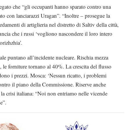
iegato che “gli occupanti hanno sparato contro una
ato con lanciarazzi Uragan”. “Inoltre – prosegue la
amenti di artiglieria nel distretto di Saltiv della città,
ncia che i russi ‘vogliono nascondere il loro intero
orizhzhia’.
trale puntano all’incidente nucleare. Rischia mezza
 le forniture tornano al 40%. La crescita del flusso
ndono i prezzi. Mosca: ‘Nessun ricatto, i problemi
ontro il piano della Commissione. Riserve anche
la crisi italiana: “Noi non entriamo nelle vicende
Ue”.