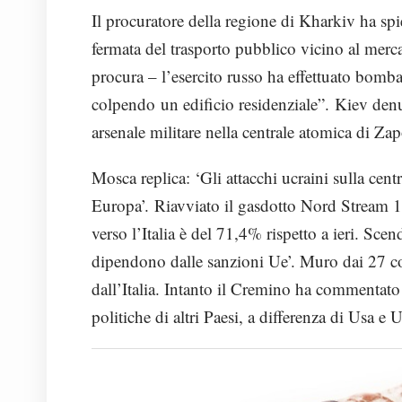
Il procuratore della regione di Kharkiv ha sp
fermata del trasporto pubblico vicino al merc
procura – l’esercito russo ha effettuato bombard
colpendo un edificio residenziale”. Kiev denu
arsenale militare nella centrale atomica di Zap
Mosca replica: ‘Gli attacchi ucraini sulla cen
Europa’. Riavviato il gasdotto Nord Stream 1,
verso l’Italia è del 71,4% rispetto a ieri. Sce
dipendono dalle sanzioni Ue’. Muro dai 27 c
dall’Italia. Intanto il Cremino ha commentato 
politiche di altri Paesi, a differenza di Usa e 