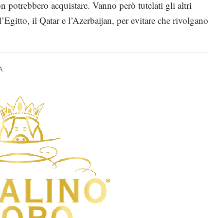
on potrebbero acquistare. Vanno però tutelati gli altri
 l’Egitto, il Qatar e l’Azerbaijan, per evitare che rivolgano
A