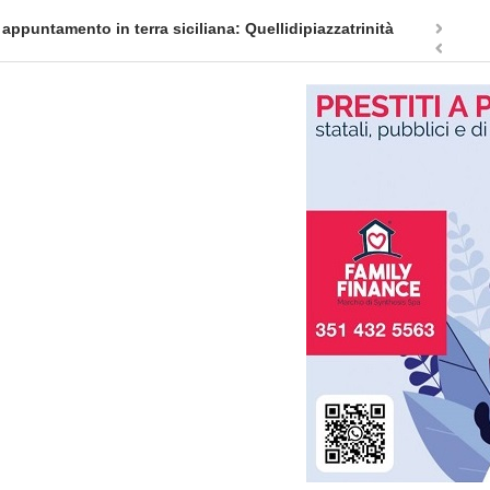
appuntamento in terra siciliana: Quellidipiazzatrinità
Tag Heuer