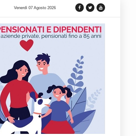
 lancia una variante Limited Edition del Carrera Chronograph in 
Venerdì 07 Agosto 2026