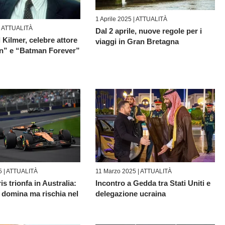
1 Aprile 2025 |
ATTUALITÀ
|
ATTUALITÀ
Dal 2 aprile, nuove regole per i
 Kilmer, celebre attore
viaggi in Gran Bretagna
n” e “Batman Forever”
 |
ATTUALITÀ
11 Marzo 2025 |
ATTUALITÀ
s trionfa in Australia:
Incontro a Gedda tra Stati Uniti e
 domina ma rischia nel
delegazione ucraina