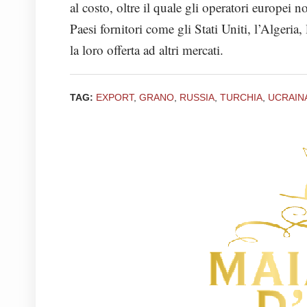
al costo, oltre il quale gli operatori europei n
Paesi fornitori come gli Stati Uniti, l’Algeria,
la loro offerta ad altri mercati.
TAG:
EXPORT
,
GRANO
,
RUSSIA
,
TURCHIA
,
UCRAIN