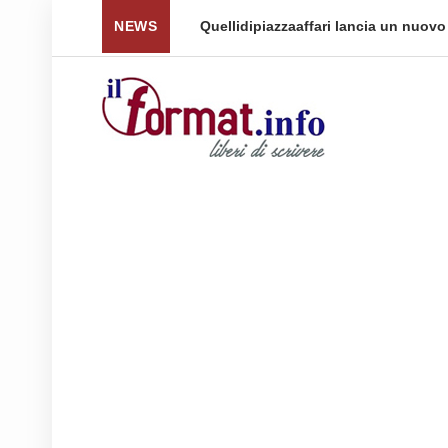
 per tornare a ...
NEWS
Quellidipiazzaaffari lancia un nuovo 