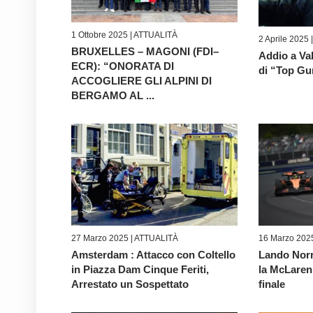
1 Ottobre 2025 |
ATTUALITÀ
2 Aprile 2025 
BRUXELLES – MAGONI (FDI–
Addio a Val
ECR): “ONORATA DI
di “Top Gu
ACCOGLIERE GLI ALPINI DI
BERGAMO AL ...
27 Marzo 2025 |
ATTUALITÀ
16 Marzo 2025
Amsterdam : Attacco con Coltello
Lando Norri
in Piazza Dam Cinque Feriti,
la McLaren
Arrestato un Sospettato
finale