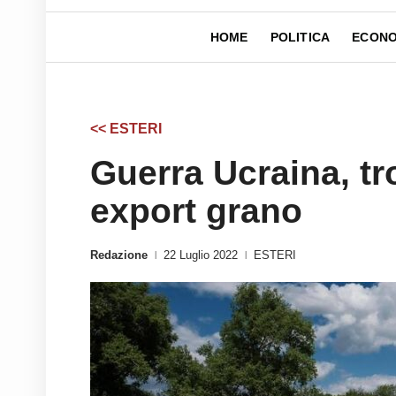
HOME
POLITICA
ECONO
<< ESTERI
Guerra Ucraina, t
export grano
Redazione
22 Luglio 2022
ESTERI
|
|