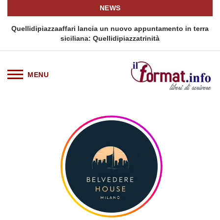
NEWS
i
Quellidipiazzaaffari lancia un nuovo appuntamento in terra
siciliana: Quellidipiazzatrinità