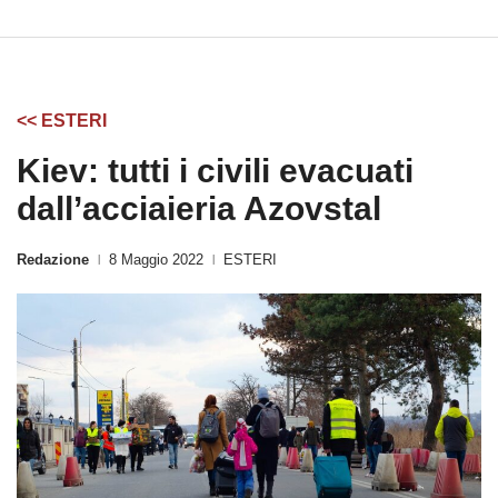
<< ESTERI
Kiev: tutti i civili evacuati
dall’acciaieria Azovstal
Redazione
8 Maggio 2022
ESTERI
|
|