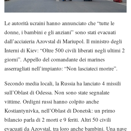
Le autorità ucraini hanno annunciato che “tutte le
donne, i bambini e gli anziani” sono stati evacuati
dall’acciaieria Azovstal di Mariupol. Il ministro degli
Interni di Kiev: “Oltre 500 civili liberati negli ultimi 2
giorni”. Appello del comandante dei marines
asserragliati nell’impianto: “Non lasciateci morire”.
Secondo media locali, la Russia ha lanciato 4 missili
sull’Oblast di Odessa. Non sono state segnalate
vittime. Ordigni russi hanno colpito anche
Kostiantynivka, nell’Oblast di Donetsk: un primo
bilancio parla di 2 morti e 9 feriti. Altri 50 civili
evacuati da Azovstal, tra loro anche bambini. Una nave