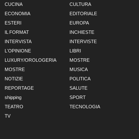
CUCINA
CULTURA
ECONOMIA
EDITORIALE
ESTERI
EUROPA
IL FORMAT
INCHIESTE
INTERVISTA
INTERVISTE
L'OPINIONE
LIBRI
LUXURY/OROLOGERIA
MOSTRE
MOSTRE
MUSICA
NOTIZIE
POLITICA
REPORTAGE
SALUTE
shipping
SPORT
TEATRO
TECNOLOGIA
TV