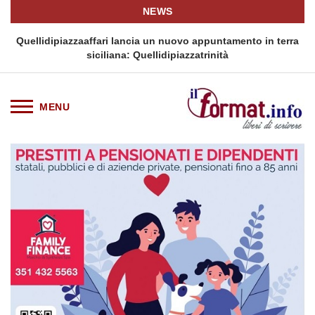
NEWS
i
Quellidipiazzaaffari lancia un nuovo appuntamento in terra
siciliana: Quellidipiazzatrinità