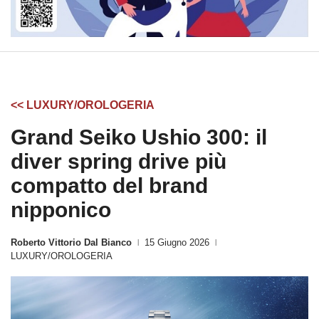
<< LUXURY/OROLOGERIA
Grand Seiko Ushio 300: il
diver spring drive più
compatto del brand
nipponico
Roberto Vittorio Dal Bianco
15 Giugno 2026
|
|
LUXURY/OROLOGERIA