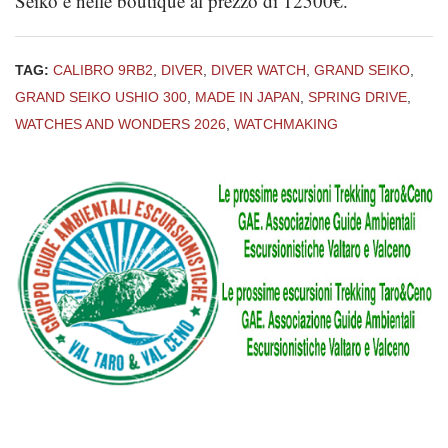
Seiko e nelle boutique al prezzo di 12500€.
TAG:
CALIBRO 9RB2
,
DIVER
,
DIVER WATCH
,
GRAND SEIKO
,
GRAND SEIKO USHIO 300
,
MADE IN JAPAN
,
SPRING DRIVE
,
WATCHES AND WONDERS 2026
,
WATCHMAKING