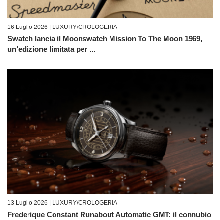
16 Luglio 2026 |
LUXURY/OROLOGERIA
Swatch lancia il Moonswatch Mission To The Moon 1969,
un’edizione limitata per ...
13 Luglio 2026 |
LUXURY/OROLOGERIA
Frederique Constant Runabout Automatic GMT: il connubio