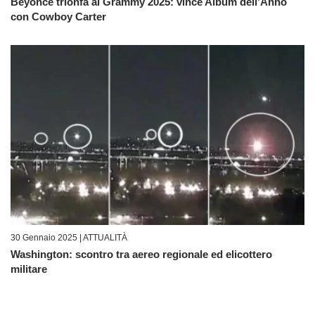
Beyoncé trionfa ai Grammy 2025: vince Album dell’Anno
con Cowboy Carter
30 Gennaio 2025 |
ATTUALITÀ
Washington: scontro tra aereo regionale ed elicottero
militare