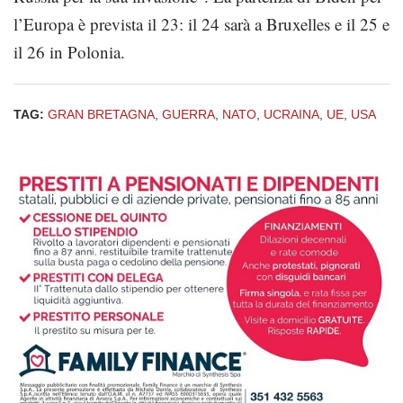
l’Europa è prevista il 23: il 24 sarà a Bruxelles e il 25 e
il 26 in Polonia.
TAG:
GRAN BRETAGNA
,
GUERRA
,
NATO
,
UCRAINA
,
UE
,
USA