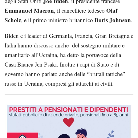
Joe Biden
degli Stati Uniti
, il presidente francese
Emmanuel Macron
Olaf
, il cancelliere tedesco
Scholz
Boris Johnson
, e il primo ministro britannico
.
Biden e i leader di Germania, Francia, Gran Bretagna e
Italia hanno discusso anche del sostegno militare e
umanitario all’Ucraina, ha detto la portavoce della
Casa Bianca Jen Psaki. Inoltre i capi di Stato e di
governo hanno parlato anche delle “brutali tattiche”
russe in Ucraina, compresi gli attacchi ai civili.