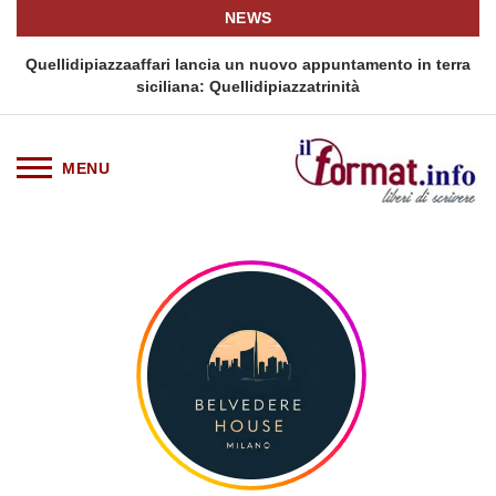
NEWS
i
Quellidipiazzaaffari lancia un nuovo appuntamento in terra
siciliana: Quellidipiazzatrinità