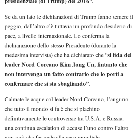
presidenziale (di Trump) del 2016
“.
Se da un lato le dichiarazioni di Trump fanno temere il
peggio, dall’altro c’è tuttavia un profondo desiderio di
pace, a livello internazionale. Lo conferma la
dichiarazione dello stesso Presidente (durante la
si fida del
medesima intervista) che ha dichiarato che “
leader Nord Coreano Kim Jong Un, fintanto che
non intervenga un fatto contrario che lo porti a
confermare che si sta sbagliando”.
Calmate le acque col leader Nord Coreano, l’augurio
che tutto il mondo si fa è che si plachino
definitivamente le controversie tra U.S.A. e Russia:
una continua escalation di accuse l’uno contro l’altro
non può che far male alla pace mondiale.