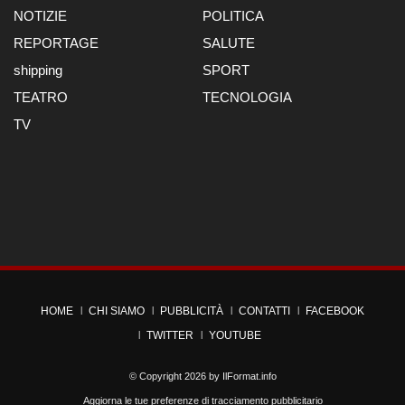
NOTIZIE
POLITICA
REPORTAGE
SALUTE
shipping
SPORT
TEATRO
TECNOLOGIA
TV
HOME
CHI SIAMO
PUBBLICITÀ
CONTATTI
FACEBOOK
TWITTER
YOUTUBE
© Copyright 2026 by
IlFormat.info
Aggiorna le tue preferenze di tracciamento pubblicitario