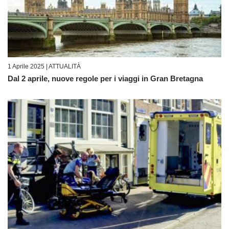
1 Aprile 2025 |
ATTUALITÀ
Dal 2 aprile, nuove regole per i viaggi in Gran Bretagna