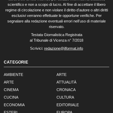
scientifico e non a scopo di lucro. Al fine di accettare il libero
regime di circolazione e non violare il diritto d'autore o altri diritti
esclusivi verranno effettuate le opportune verifiche. Per
segnalare alla redazione eventuali errori nell'uso di materiale
riservato.
Testata Giornalistica Registrata
al Tribunale di Vicenza n° 7/2018
Scrivici:
redazione@ilformat.info
CATEGORIE
AMBIENTE
ARTE
ARTE
ATTUALITÀ
CINEMA
CRONACA
CUCINA
CULTURA
ECONOMIA
EDITORIALE
ESTERI
EUROPA