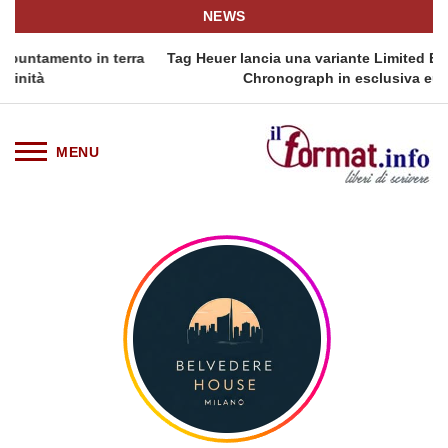
NEWS
ra
Tag Heuer lancia una variante Limited Edition del Carrera
Chronograph in esclusiva europea