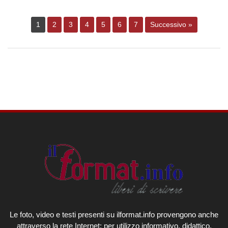
1
2
3
4
5
6
7
Successivo »
Le foto, video e testi presenti su ilformat.info provengono anche
attraverso la rete Internet: per utilizzo informativo, didattico,