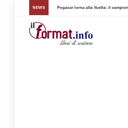
nti per le spedizioni ...
NEWS
Pogacar torna alla Vuelta: il campio