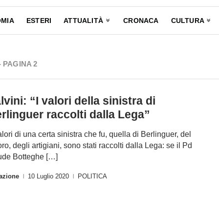
MIA
ESTERI
ATTUALITÀ
CRONACA
CULTURA
- PAGINA 2
lvini: “I valori della sinistra di
rlinguer raccolti dalla Lega”
alori di una certa sinistra che fu, quella di Berlinguer, del
ro, degli artigiani, sono stati raccolti dalla Lega: se il Pd
ude Botteghe […]
azione
10 Luglio 2020
POLITICA
|
|