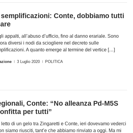
 semplificazioni: Conte, dobbiamo tutti
are
li appalti, all’abuso d’ufficio, fino al danno erariale. Sono
ora diversi i nodi da sciogliere nel decreto sulle
plificazioni. A quanto emerge al termine del vertice […]
azione
3 Luglio 2020
POLITICA
|
|
gionali, Conte: “No alleanza Pd-M5S
onfitta per tutti”
 letto di un gelo tra Zingaretti e Conte, ieri dovevamo vederci
on siamo riusciti, tant’e che abbiamo rinviato a oggi. Ma mi