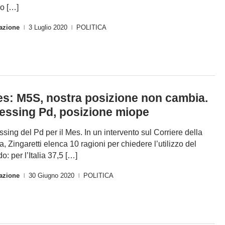
o […]
azione
3 Luglio 2020
POLITICA
|
|
s: M5S, nostra posizione non cambia.
essing Pd, posizione miope
ssing del Pd per il Mes. In un intervento sul Corriere della
a, Zingaretti elenca 10 ragioni per chiedere l’utilizzo del
o: per l’Italia 37,5 […]
azione
30 Giugno 2020
POLITICA
|
|