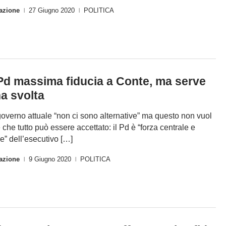
azione
27 Giugno 2020
POLITICA
|
|
 Pd massima fiducia a Conte, ma serve
a svolta
governo attuale “non ci sono alternative” ma questo non vuol
e che tutto può essere accettato: il Pd è “forza centrale e
le” dell’esecutivo […]
azione
9 Giugno 2020
POLITICA
|
|