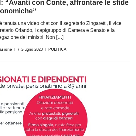
: “Avanti con Conte, affrontare le sfide
conomiche”
 è tenuta una video chat con il segretario Zingaretti, il vice
retario Orlando, i capigruppo di Camera e Senato e la
egazione dei ministri. Non […]
azione
7 Giugno 2020
POLITICA
|
|