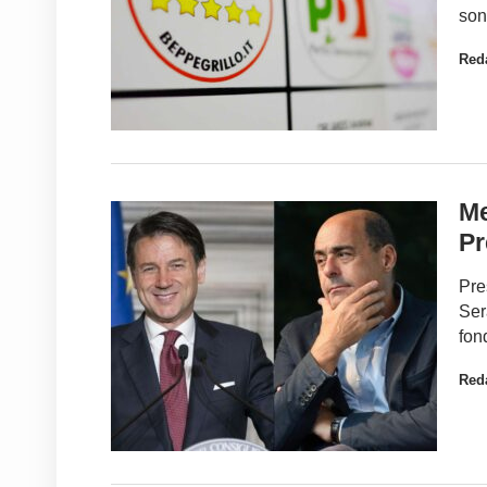
son
Red
Me
Pr
Pre
Ser
fond
Red