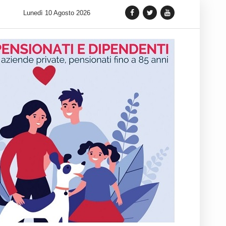
o intramontabile del Dress Watch: cinque fasce di prezzo per tornare
Lunedì 10 Agosto 2026