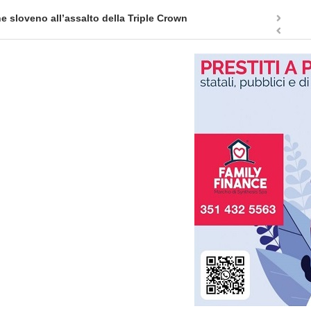
ne sloveno all’assalto della Triple Crown
Il fascin