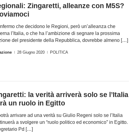
gionali: Zingaretti, alleanze con M5S?
oviamoci
nfermo che decidono le Regioni, però un’alleanza che
erna l’Italia, o che ha l’ambizione di segnare la prossima
zione del presidente della Repubblica, dovrebbe almeno […]
azione
28 Giugno 2020
POLITICA
|
|
ngaretti: la verità arriverà solo se l’Italia
rà un ruolo in Egitto
potrà arrivare ad una verità su Giulio Regeni solo se l’Italia
tinuerà a svolgere un “ruolo politico ed economico” in Egitto.
segretario Pd […]