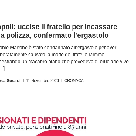
poli: uccise il fratello per incassare
a polizza, confermato l’ergastolo
onio Martone è stato condannato all’ergastolo per aver
iberatamente causato la morte del fratello Mimmo,
hestrando un macabro piano che prevedeva di bruciarlo vivo
[…]
rea Gerardi
11 Novembre 2023
CRONACA
|
|