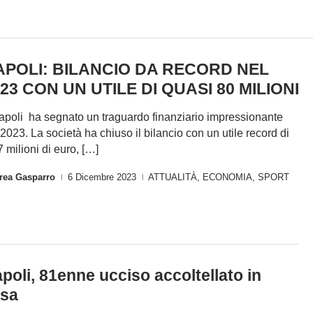
APOLI: BILANCIO DA RECORD NEL
23 CON UN UTILE DI QUASI 80 MILIONI
Napoli ha segnato un traguardo finanziario impressionante
 2023. La società ha chiuso il bilancio con un utile record di
7 milioni di euro, […]
rea Gasparro
6 Dicembre 2023
ATTUALITÀ
,
ECONOMIA
,
SPORT
|
|
poli, 81enne ucciso accoltellato in
sa