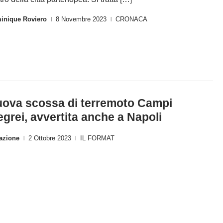
inique Roviero
8 Novembre 2023
CRONACA
|
|
ova scossa di terremoto Campi
egrei, avvertita anche a Napoli
azione
2 Ottobre 2023
IL FORMAT
|
|