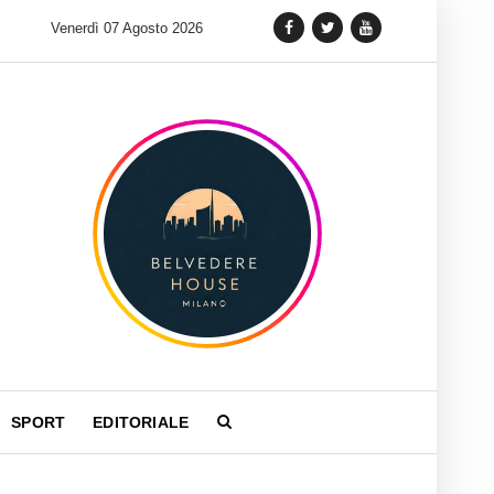
 lancia una variante Limited Edition del Carrera Chronograph in 
Venerdì 07 Agosto 2026
SPORT
EDITORIALE