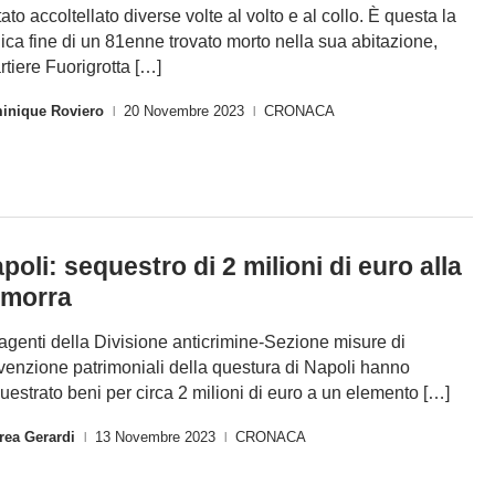
tato accoltellato diverse volte al volto e al collo. È questa la
gica fine di un 81enne trovato morto nella sua abitazione,
rtiere Fuorigrotta […]
inique Roviero
20 Novembre 2023
CRONACA
|
|
poli: sequestro di 2 milioni di euro alla
morra
 agenti della Divisione anticrimine-Sezione misure di
venzione patrimoniali della questura di Napoli hanno
uestrato beni per circa 2 milioni di euro a un elemento […]
rea Gerardi
13 Novembre 2023
CRONACA
|
|