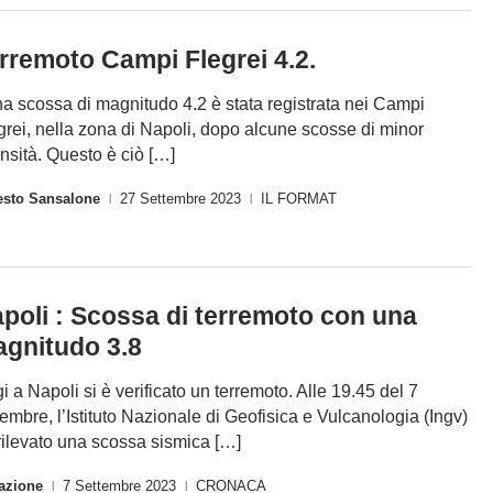
rremoto Campi Flegrei 4.2.
 scossa di magnitudo 4.2 è stata registrata nei Campi
grei, nella zona di Napoli, dopo alcune scosse di minor
ensità. Questo è ciò […]
esto Sansalone
27 Settembre 2023
IL FORMAT
|
|
poli : Scossa di terremoto con una
gnitudo 3.8
i a Napoli si è verificato un terremoto. Alle 19.45 del 7
tembre, l’Istituto Nazionale di Geofisica e Vulcanologia (Ingv)
rilevato una scossa sismica […]
azione
7 Settembre 2023
CRONACA
|
|