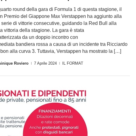
quarto round della gara di Formula 1 di questa stagione, il
n Premio del Giappone Max Verstappen ha aggiunto alla
 serie di vittorie consecutive, guidando la Red Bull alla
za vittoria della stagione. La gara è stata
atterizzata da un doppio incontro con
ediata bandiera rossa a causa di un incidente tra Ricciardo
lbon alla curva 3. Tuttavia, Verstappen ha mostrato la […]
inique Roviero
7 Aprile 2024
IL FORMAT
|
|