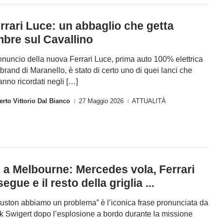
rrari Luce: un abbaglio che getta
bre sul Cavallino
nnuncio della nuova Ferrari Luce, prima auto 100% elettrica
 brand di Maranello, è stato di certo uno di quei lanci che
anno ricordati negli […]
rto Vittorio Dal Bianco
27 Maggio 2026
ATTUALITÀ
|
|
 a Melbourne: Mercedes vola, Ferrari
segue e il resto della griglia ...
uston abbiamo un problema” è l’iconica frase pronunciata da
k Swigert dopo l’esplosione a bordo durante la missione