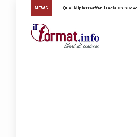
 per tornare a ...
NEWS
Quellidipiazzaaffari lancia un nuovo 