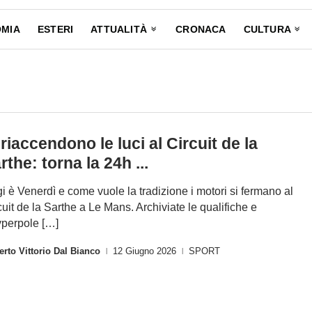
MIA
ESTERI
ATTUALITÀ
CRONACA
CULTURA
 riaccendono le luci al Circuit de la
rthe: torna la 24h ...
i è Venerdì e come vuole la tradizione i motori si fermano al
cuit de la Sarthe a Le Mans. Archiviate le qualifiche e
yperpole […]
rto Vittorio Dal Bianco
12 Giugno 2026
SPORT
|
|