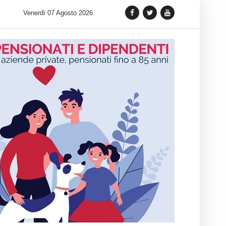
 lancia una variante Limited Edition del Carrera Chronograph in 
Venerdì 07 Agosto 2026