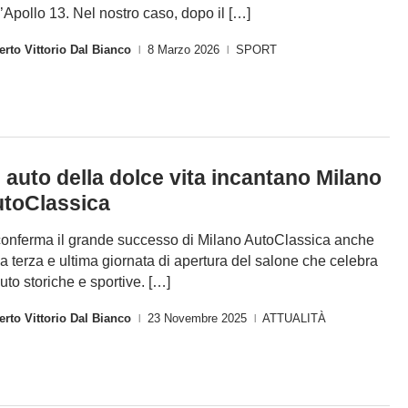
l’Apollo 13. Nel nostro caso, dopo il […]
rto Vittorio Dal Bianco
8 Marzo 2026
SPORT
|
|
 auto della dolce vita incantano Milano
toClassica
conferma il grande successo di Milano AutoClassica anche
la terza e ultima giornata di apertura del salone che celebra
auto storiche e sportive. […]
rto Vittorio Dal Bianco
23 Novembre 2025
ATTUALITÀ
|
|