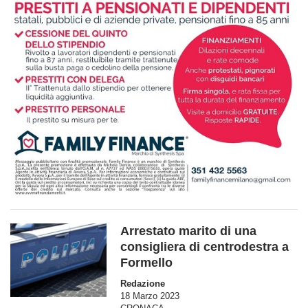
Arrestato marito di una
consigliera di centrodestra a
Formello
Redazione
18 Marzo 2023