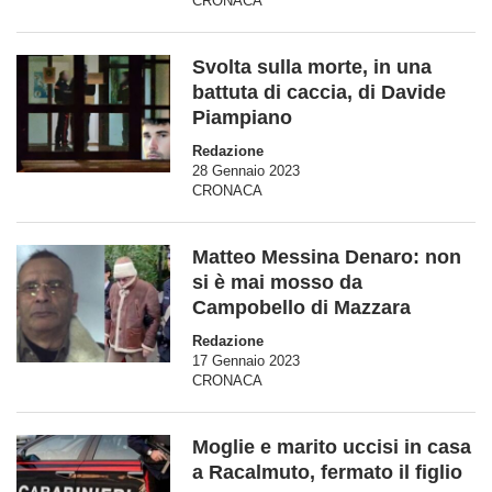
CRONACA
Svolta sulla morte, in una
battuta di caccia, di Davide
Piampiano
Redazione
28 Gennaio 2023
CRONACA
Matteo Messina Denaro: non
si è mai mosso da
Campobello di Mazzara
Redazione
17 Gennaio 2023
CRONACA
Moglie e marito uccisi in casa
a Racalmuto, fermato il figlio