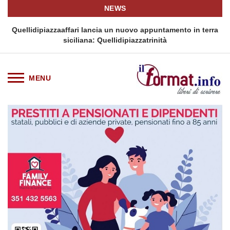
NEWS
i
Quellidipiazzaaffari lancia un nuovo appuntamento in terra
siciliana: Quellidipiazzatrinità