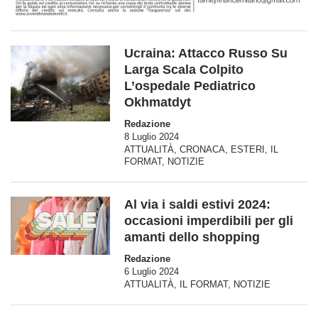
Ucraina: Attacco Russo Su
Larga Scala Colpito
L’ospedale Pediatrico
Okhmatdyt
Redazione
8 Luglio 2024
ATTUALITÀ
,
CRONACA
,
ESTERI
,
IL
FORMAT
,
NOTIZIE
Al via i saldi estivi 2024:
occasioni imperdibili per gli
amanti dello shopping
Redazione
6 Luglio 2024
ATTUALITÀ
,
IL FORMAT
,
NOTIZIE