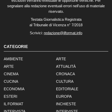
esclusivi verranno effettuate le opportune verifiche. Per
segnalare alla redazione eventuali errori nell'uso di materiale
riservato.
Testata Giornalistica Registrata
al Tribunale di Vicenza n° 7/2018
Scrivici:
redazione@ilformat.info
CATEGORIE
AMBIENTE
ARTE
ARTE
ATTUALITÀ
CINEMA
CRONACA
CUCINA
CULTURA
ECONOMIA
EDITORIALE
ESTERI
EUROPA
IL FORMAT
INCHIESTE
INTERVISTA
INTERVISTE