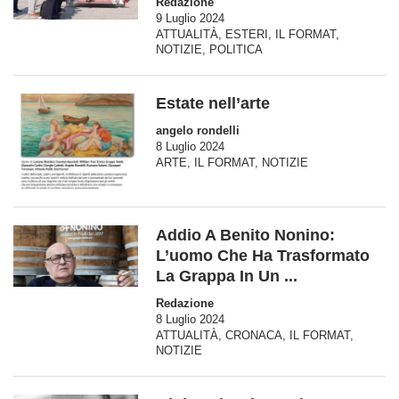
Redazione
9 Luglio 2024
ATTUALITÀ
,
ESTERI
,
IL FORMAT
,
NOTIZIE
,
POLITICA
Estate nell’arte
angelo rondelli
8 Luglio 2024
ARTE
,
IL FORMAT
,
NOTIZIE
Addio A Benito Nonino:
L’uomo Che Ha Trasformato
La Grappa In Un ...
Redazione
8 Luglio 2024
ATTUALITÀ
,
CRONACA
,
IL FORMAT
,
NOTIZIE