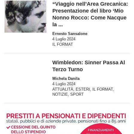
“Viaggio nell’Area Grecanica:
Presentazione del libro ‘Mio
Nonno Rocco: Come Nacque
la ...
Ernesto Sansalone
4 Luglio 2024
IL FORMAT
Wimbledon: Sinner Passa Al
Terzo Turno
Michela Danila
4 Luglio 2024
ATTUALITÀ
,
ESTERI
,
IL FORMAT
,
NOTIZIE
,
SPORT