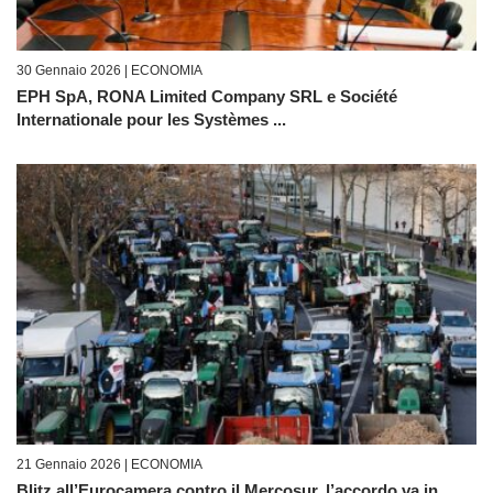
30 Gennaio 2026 |
ECONOMIA
EPH SpA, RONA Limited Company SRL e Société
Internationale pour les Systèmes ...
21 Gennaio 2026 |
ECONOMIA
Blitz all’Eurocamera contro il Mercosur, l’accordo va in