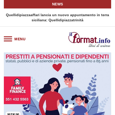
NEWS
i
Quellidipiazzaaffari lancia un nuovo appuntamento in terra
siciliana: Quellidipiazzatrinità