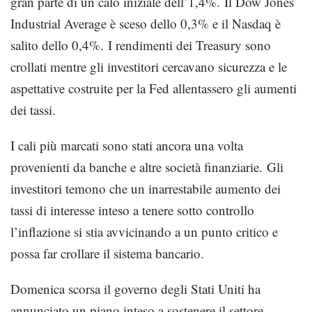
gran parte di un calo iniziale dell’1,4%.
Il Dow Jones
Industrial Average è sceso dello 0,3% e il Nasdaq è
salito dello 0,4%.
I rendimenti dei Treasury sono
crollati mentre gli investitori cercavano sicurezza e le
aspettative costruite per la Fed allentassero gli aumenti
dei tassi.
I cali più marcati sono stati ancora una volta
provenienti da banche e altre società finanziarie. Gli
investitori temono che un inarrestabile aumento dei
tassi di interesse inteso a tenere sotto controllo
l’inflazione si stia avvicinando a un punto critico e
possa far crollare il sistema bancario.
Domenica scorsa il governo degli Stati Uniti ha
annunciato un piano inteso a sostenere il settore