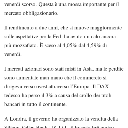
venerdì scorso. Questa è una mossa importante per il
mercato obbligazionario.
Il rendimento a due anni, che si muove maggiormente
sulle aspettative per la Fed, ha avuto un calo ancora
più mozzafiato. È sceso al 4,05% dal 4,59% di
venerdì.
I mercati azionari sono stati misti in Asia, ma le perdite
sono aumentate man mano che il commercio si
dirigeva verso ovest attraverso l’Europa. Il DAX
tedesco ha perso il 3% a causa del crollo dei titoli
bancari in tutto il continente.
A Londra, il governo ha organizzato la vendita della
Silicon Valley Bank UK Ltd., il braccio britannico