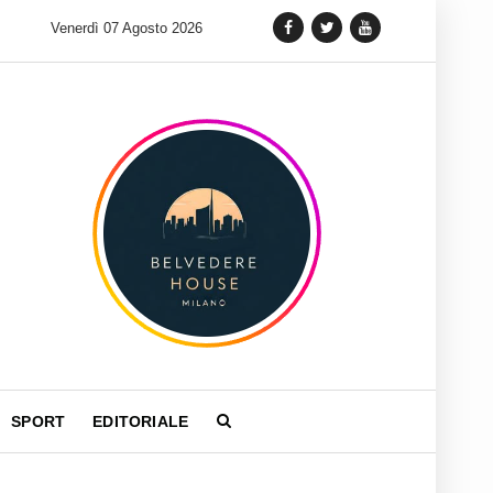
 lancia una variante Limited Edition del Carrera Chronograph in 
Venerdì 07 Agosto 2026
SPORT
EDITORIALE