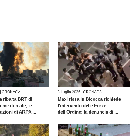
 |
CRONACA
3 Luglio 2026 |
CRONACA
a ribalta BRT di
Maxi rissa in Bicocca richiede
amme domate, le
l’intervento delle Forze
zioni di ARPA ...
dell’Ordine: la denuncia di ...