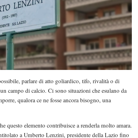
ossibile, parlare di atto goliardico, tifo, rivalità o di
n un campo di calcio. Ci sono situazioni che esulano da
mporre, qualora ce ne fosse ancora bisogno, una
nche questo elemento contribuisce a renderla molto amara.
ntitolato a Umberto Lenzini, presidente della Lazio fino