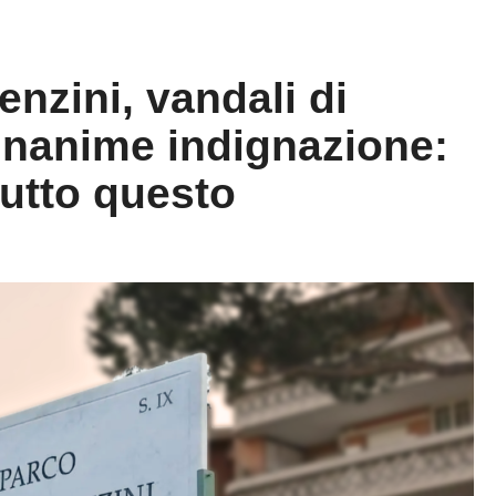
nzini, vandali di
Unanime indignazione:
utto questo