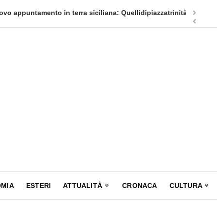
appuntamento in terra siciliana: Quellidipiazzatrinità
Tag Heuer
MIA
ESTERI
ATTUALITÀ
CRONACA
CULTURA