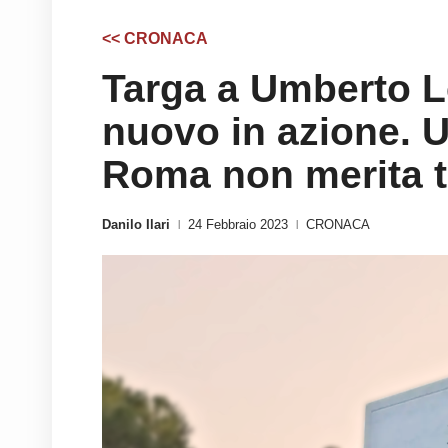
<< CRONACA
Targa a Umberto Le
nuovo in azione. 
Roma non merita t
Danilo Ilari
24 Febbraio 2023
CRONACA
|
|