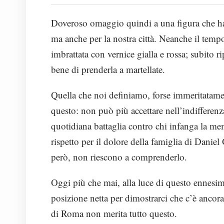
Doveroso omaggio quindi a una figura che ha fa
ma anche per la nostra città. Neanche il tempo 
imbrattata con vernice gialla e rossa; subito r
bene di prenderla a martellate.
Quella che noi definiamo, forse immeritatamen
questo: non può più accettare nell’indifferen
quotidiana battaglia contro chi infanga la m
rispetto per il dolore della famiglia di Daniel
però, non riescono a comprenderlo.
Oggi più che mai, alla luce di questo ennes
posizione netta per dimostrarci che c’è ancora
di Roma non merita tutto questo.