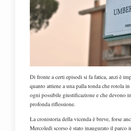
Di fronte a certi episodi si fa fatica, anzi è imp
quanto attiene a una palla tonda che rotola i
ogni possibile giustificazione e che devono i
profonda riflessione.
La cronistoria della vicenda è breve, forse a
Mercoledì scorso è stato inaugurato il parco i