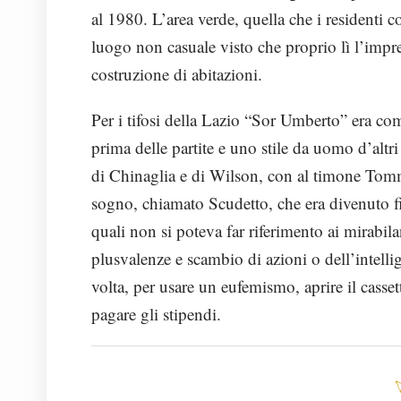
al 1980. L’area verde, quella che i residenti
luogo non casuale visto che proprio lì l’impr
costruzione di abitazioni.
Per i tifosi della Lazio “Sor Umberto” era co
prima delle partite e uno stile da uomo d’altr
di Chinaglia e di Wilson, con al timone Tommaso
sogno, chiamato Scudetto, che era divenuto fi
quali non si poteva far riferimento ai mirabilan
plusvalenze e scambio di azioni o dell’intelli
volta, per usare un eufemismo, aprire il cassetto
pagare gli stipendi.