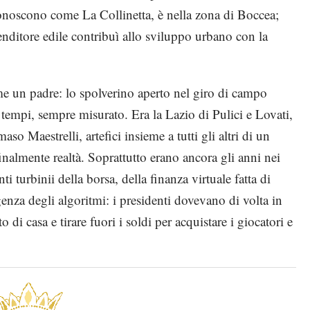
 conoscono come La Collinetta, è nella zona di Boccea;
enditore edile contribuì allo sviluppo urbano con la
me un padre: lo spolverino aperto nel giro di campo
i tempi, sempre misurato. Era la Lazio di Pulici e Lovati,
 Maestrelli, artefici insieme a tutti gli altri di un
nalmente realtà. Soprattutto erano ancora gli anni nei
ti turbinii della borsa, della finanza virtuale fatta di
genza degli algoritmi: i presidenti dovevano di volta in
 di casa e tirare fuori i soldi per acquistare i giocatori e