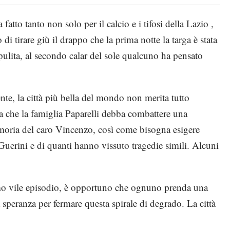
tto tanto non solo per il calcio e i tifosi della Lazio ,
di tirare giù il drappo che la prima notte la targa è stata
ipulita, al secondo calar del sole qualcuno ha pensato
te, la città più bella del mondo non merita tutto
za che la famiglia Paparelli debba combattere una
emoria del caro Vincenzo, così come bisogna esigere
 Guerini e di quanti hanno vissuto tragedie simili. Alcuni
imo vile episodio, è opportuno che ognuno prenda una
 speranza per fermare questa spirale di degrado. La città